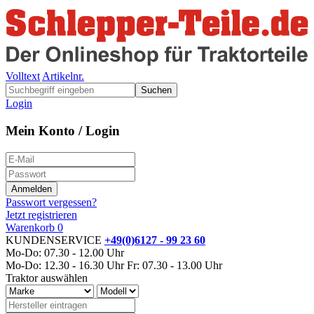
Volltext
Artikelnr.
Suchen
Login
Mein Konto / Login
Passwort vergessen?
Jetzt registrieren
Warenkorb
0
KUNDENSERVICE
+49(0)6127 - 99 23 60
Mo-Do: 07.30 - 12.00 Uhr
Mo-Do: 12.30 - 16.30 Uhr
Fr: 07.30 - 13.00 Uhr
Traktor auswählen