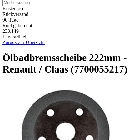
Kostenloser
Rückversand
90 Tage
Rückgaberecht
233.149
Lagerartikel
Zurück zur Übersicht
Ölbadbremsscheibe 222mm -
Renault / Claas (7700055217)