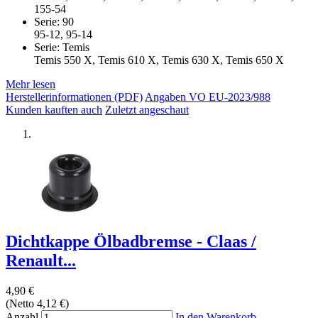
155-54
Serie: 90
95-12, 95-14
Serie: Temis
Temis 550 X, Temis 610 X, Temis 630 X, Temis 650 X
Mehr lesen
Herstellerinformationen (PDF)
Angaben VO EU-2023/988
Kunden kauften auch
Zuletzt angeschaut
Dichtkappe Ölbadbremse - Claas /
Renault...
4,90 €
(Netto 4,12 €)
Anzahl
In den Warenkorb