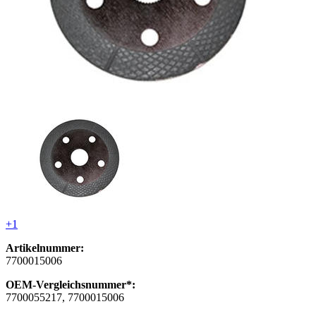
+1
Artikelnummer:
7700015006
OEM-Vergleichsnummer*:
7700055217, 7700015006