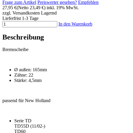
Frage zum Artikel
Preiswerter gesehen?
Empfehlen
27,95 €
(Netto 23,49 €)
inkl. 19% MwSt.
zzgl. Versandkosten
Lagernd
Lieferfrist 1-3 Tage
In den Warenkorb
Beschreibung
Bremsscheibe
Ø außen: 165mm
Zähne: 22
Stärke: 4,5mm
passend für New Holland
Serie TD
TD55D (11/02-)
TD60