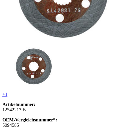
+1
Artikelnummer:
12542213.B
OEM-Vergleichsnummer*:
5094585