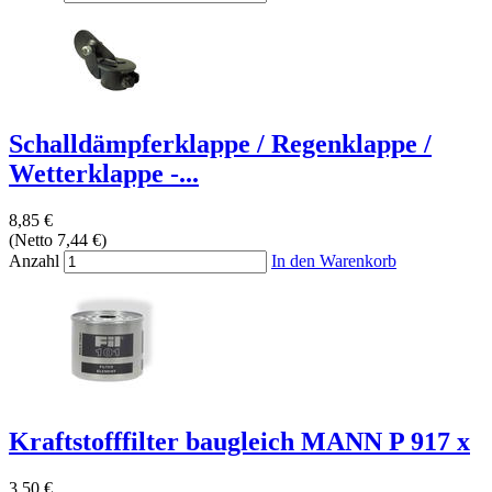
Schalldämpferklappe / Regenklappe /
Wetterklappe -...
8,85 €
(Netto 7,44 €)
Anzahl
In den Warenkorb
Kraftstofffilter baugleich MANN P 917 x
3,50 €