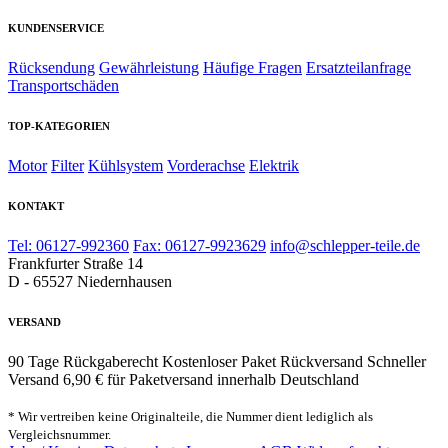
KUNDENSERVICE
Rücksendung
Gewährleistung
Häufige Fragen
Ersatzteilanfrage
Transportschäden
TOP-KATEGORIEN
Motor
Filter
Kühlsystem
Vorderachse
Elektrik
KONTAKT
Tel: 06127-992360
Fax: 06127-9923629
info@schlepper-teile.de
Frankfurter Straße 14
D - 65527 Niedernhausen
VERSAND
90 Tage Rückgaberecht
Kostenloser Paket Rückversand
Schneller
Versand
6,90 € für Paketversand innerhalb Deutschland
* Wir vertreiben keine Originalteile, die Nummer dient lediglich als
Vergleichsnummer.