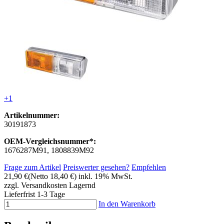
+1
Artikelnummer:
30191873
OEM-Vergleichsnummer*:
1676287M91, 1808839M92
Frage zum Artikel
Preiswerter gesehen?
Empfehlen
21,90 €
(Netto 18,40 €)
inkl. 19% MwSt.
zzgl. Versandkosten
Lagernd
Lieferfrist 1-3 Tage
In den Warenkorb