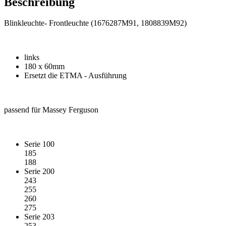
Beschreibung
Blinkleuchte- Frontleuchte (1676287M91, 1808839M92)
links
180 x 60mm
Ersetzt die ETMA - Ausführung
passend für Massey Ferguson
Serie 100
185
188
Serie 200
243
255
260
275
Serie 203
253