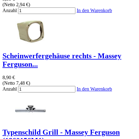
(Netto 2,94 €)
Anzahl
In den Warenkorb
Scheinwerfergehäuse rechts - Massey
Ferguson...
8,90 €
(Netto 7,48 €)
Anzahl
In den Warenkorb
Typenschild Grill - Massey Ferguson