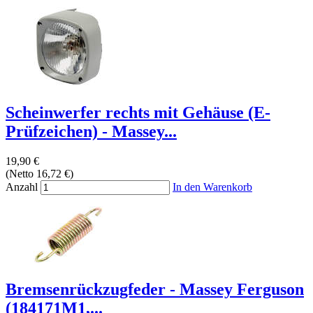
Scheinwerfer rechts mit Gehäuse (E-
Prüfzeichen) - Massey...
19,90 €
(Netto 16,72 €)
Anzahl
In den Warenkorb
Bremsenrückzugfeder - Massey Ferguson
(184171M1,...