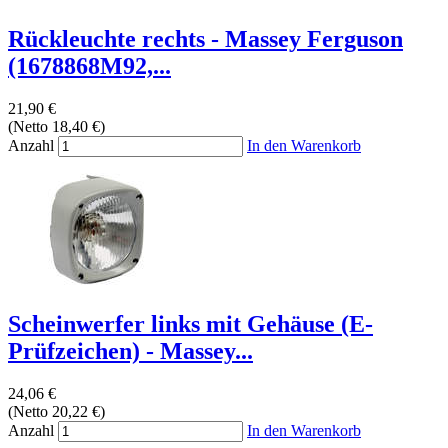
Rückleuchte rechts - Massey Ferguson
(1678868M92,...
21,90 €
(Netto 18,40 €)
Anzahl
In den Warenkorb
Scheinwerfer links mit Gehäuse (E-
Prüfzeichen) - Massey...
24,06 €
(Netto 20,22 €)
Anzahl
In den Warenkorb