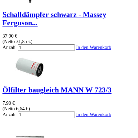
Schalldämpfer schwarz - Massey
Ferguson...
37,90 €
(Netto 31,85 €)
Anzahl
In den Warenkorb
Ölfilter baugleich MANN W 723/3
7,90 €
(Netto 6,64 €)
Anzahl
In den Warenkorb