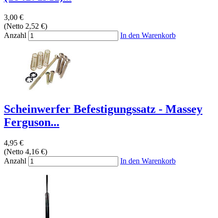
3,00 €
(Netto 2,52 €)
Anzahl
In den Warenkorb
Scheinwerfer Befestigungssatz - Massey
Ferguson...
4,95 €
(Netto 4,16 €)
Anzahl
In den Warenkorb