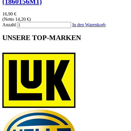
(1860156M1)
16,90 €
(Netto 14,20 €)
Anzahl
In den Warenkorb
UNSERE TOP-MARKEN