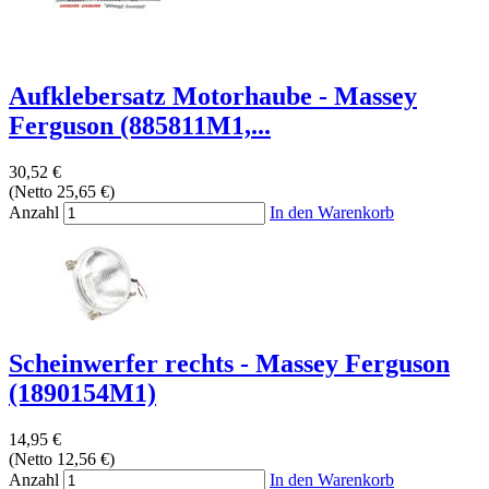
Aufklebersatz Motorhaube - Massey
Ferguson (885811M1,...
30,52 €
(Netto 25,65 €)
Anzahl
In den Warenkorb
Scheinwerfer rechts - Massey Ferguson
(1890154M1)
14,95 €
(Netto 12,56 €)
Anzahl
In den Warenkorb