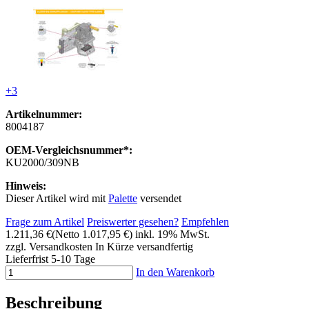
+3
Artikelnummer:
8004187
OEM-Vergleichsnummer*:
KU2000/309NB
Hinweis:
Dieser Artikel wird mit
Palette
versendet
Frage zum Artikel
Preiswerter gesehen?
Empfehlen
1.211,36 €
(Netto 1.017,95 €)
inkl. 19% MwSt.
zzgl. Versandkosten
In Kürze versandfertig
Lieferfrist 5-10 Tage
In den Warenkorb
Beschreibung