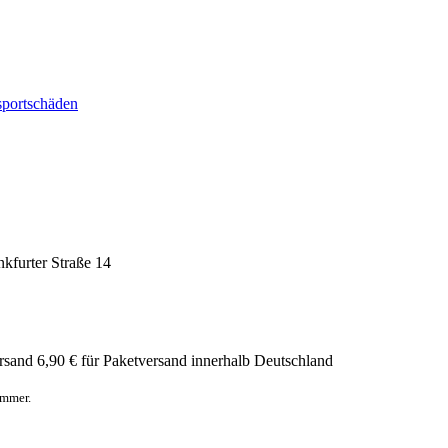
sportschäden
nkfurter Straße 14
rsand
6,90 € für Paketversand innerhalb Deutschland
ummer.