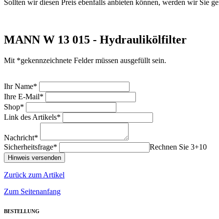
Sollten wir diesen Preis ebenfalls anbieten können, werden wir Sie ge
MANN W 13 015 - Hydraulikölfilter
Mit *gekennzeichnete Felder müssen ausgefüllt sein.
Ihr Name*
Ihre E-Mail*
Shop*
Link des Artikels*
Nachricht*
Sicherheitsfrage*
Rechnen Sie 3+10
Zurück zum Artikel
Zum Seitenanfang
BESTELLUNG