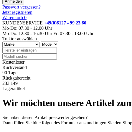
Passwort vergessen?
Jetzt registrieren
Warenkorb
0
KUNDENSERVICE
+49(0)6127 - 99 23 60
Mo-Do: 07.30 - 12.00 Uhr
Mo-Do: 12.30 - 16.30 Uhr
Fr: 07.30 - 13.00 Uhr
Traktor auswählen
Kostenloser
Rückversand
90 Tage
Rückgaberecht
233.149
Lagerartikel
Wir möchten unsere Artikel zum
Sie haben diesen Artikel preiswerter gesehen?
Dann füllen Sie bitte folgendes Formular aus und tragen Sie den Sh