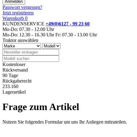
Passwort vergessen?
Jetzt registrieren
Warenkorb
0
KUNDENSERVICE
+49(0)6127 - 99 23 60
Mo-Do: 07.30 - 12.00 Uhr
Mo-Do: 12.30 - 16.30 Uhr
Fr: 07.30 - 13.00 Uhr
Traktor auswählen
Kostenloser
Rückversand
90 Tage
Rückgaberecht
233.160
Lagerartikel
Frage zum Artikel
Nutzen Sie folgendes Formular um uns Ihr Anliegen mitzuteilen.