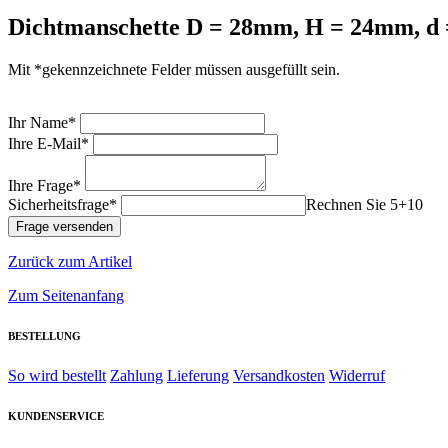
Dichtmanschette D = 28mm, H = 24mm, d
Mit *gekennzeichnete Felder müssen ausgefüllt sein.
Ihr Name*
Ihre E-Mail*
Ihre Frage*
Sicherheitsfrage*
Rechnen Sie 5+10
Zurück zum Artikel
Zum Seitenanfang
BESTELLUNG
So wird bestellt
Zahlung
Lieferung
Versandkosten
Widerruf
KUNDENSERVICE