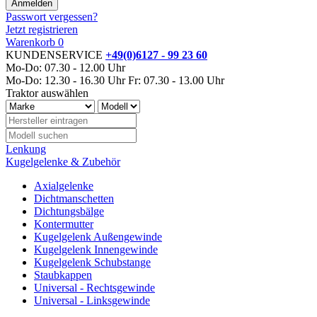
Passwort vergessen?
Jetzt registrieren
Warenkorb
0
KUNDENSERVICE
+49(0)6127 - 99 23 60
Mo-Do: 07.30 - 12.00 Uhr
Mo-Do: 12.30 - 16.30 Uhr
Fr: 07.30 - 13.00 Uhr
Traktor auswählen
Lenkung
Kugelgelenke & Zubehör
Axialgelenke
Dichtmanschetten
Dichtungsbälge
Kontermutter
Kugelgelenk Außengewinde
Kugelgelenk Innengewinde
Kugelgelenk Schubstange
Staubkappen
Universal - Rechtsgewinde
Universal - Linksgewinde