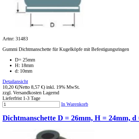
Artnr: 31483
Gummi Dichtmanschette für Kugelköpfe mit Befestigungsringen
D= 25mm
H: 18mm
d: 10mm
Detailansicht
10,20 €
(Netto 8,57 €)
inkl. 19% MwSt.
zzgl. Versandkosten
Lagernd
Lieferfrist 1-3 Tage
In Warenkorb
Dichtmanschette D = 26mm, H = 24mm, d