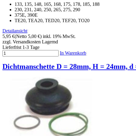
133, 135, 148, 165, 168, 175, 178, 185, 188
230, 231, 240, 250, 265, 275, 290
375E, 390E
TE20, TEA20, TED20, TEF20, TO20
Detailansicht
5,95 €
(Netto 5,00 €)
inkl. 19% MwSt.
zzgl. Versandkosten
Lagernd
Lieferfrist 1-3 Tage
In Warenkorb
Dichtmanschette D = 28mm, H = 24mm, d