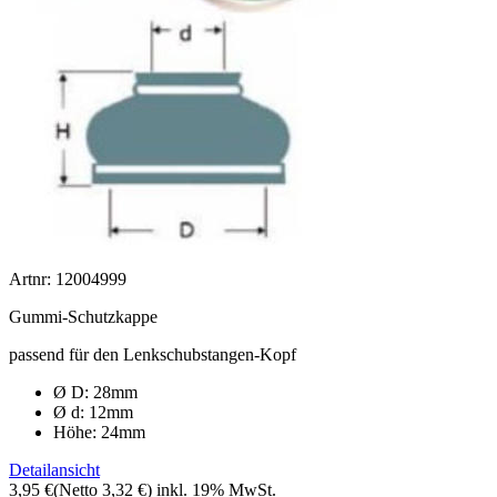
Artnr: 12004999
Gummi-Schutzkappe
passend für den Lenkschubstangen-Kopf
Ø D: 28mm
Ø d: 12mm
Höhe: 24mm
Detailansicht
3,95 €
(Netto 3,32 €)
inkl. 19% MwSt.