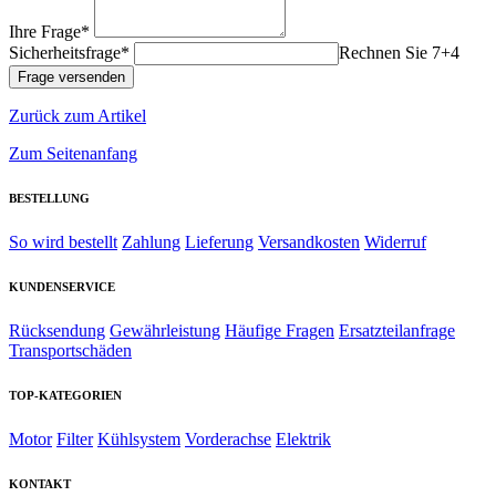
Ihre Frage*
Sicherheitsfrage*
Rechnen Sie 7+4
Zurück zum Artikel
Zum Seitenanfang
BESTELLUNG
So wird bestellt
Zahlung
Lieferung
Versandkosten
Widerruf
KUNDENSERVICE
Rücksendung
Gewährleistung
Häufige Fragen
Ersatzteilanfrage
Transportschäden
TOP-KATEGORIEN
Motor
Filter
Kühlsystem
Vorderachse
Elektrik
KONTAKT