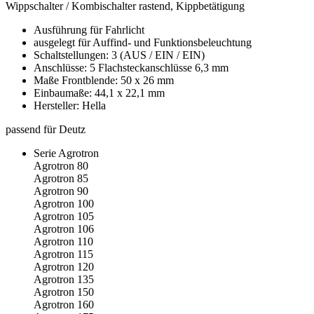
Wippschalter / Kombischalter rastend, Kippbetätigung
Ausführung für Fahrlicht
ausgelegt für Auffind- und Funktionsbeleuchtung
Schaltstellungen: 3 (AUS / EIN / EIN)
Anschlüsse: 5 Flachsteckanschlüsse 6,3 mm
Maße Frontblende: 50 x 26 mm
Einbaumaße: 44,1 x 22,1 mm
Hersteller: Hella
passend für Deutz
Serie Agrotron
Agrotron 80
Agrotron 85
Agrotron 90
Agrotron 100
Agrotron 105
Agrotron 106
Agrotron 110
Agrotron 115
Agrotron 120
Agrotron 135
Agrotron 150
Agrotron 160