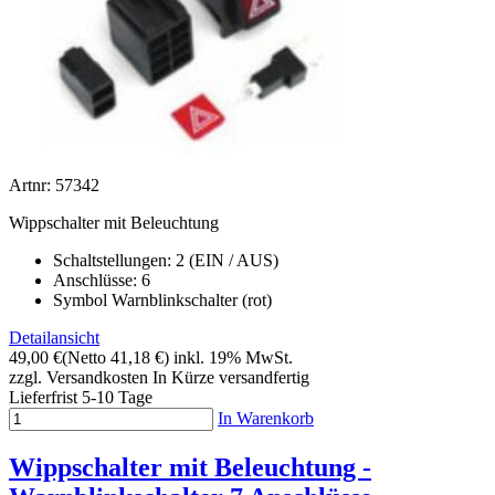
Artnr: 57342
Wippschalter mit Beleuchtung
Schaltstellungen: 2 (EIN / AUS)
Anschlüsse: 6
Symbol Warnblinkschalter (rot)
Detailansicht
49,00 €
(Netto 41,18 €)
inkl. 19% MwSt.
zzgl. Versandkosten
In Kürze versandfertig
Lieferfrist 5-10 Tage
In Warenkorb
Wippschalter mit Beleuchtung -