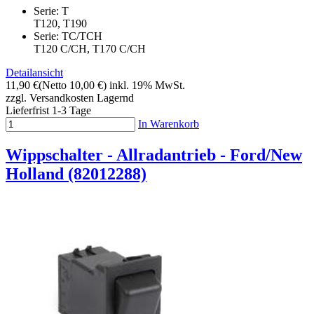
Serie: T
T120, T190
Serie: TC/TCH
T120 C/CH, T170 C/CH
Detailansicht
11,90 €
(Netto 10,00 €)
inkl. 19% MwSt.
zzgl. Versandkosten
Lagernd
Lieferfrist 1-3 Tage
In Warenkorb
Wippschalter - Allradantrieb - Ford/New
Holland (82012288)