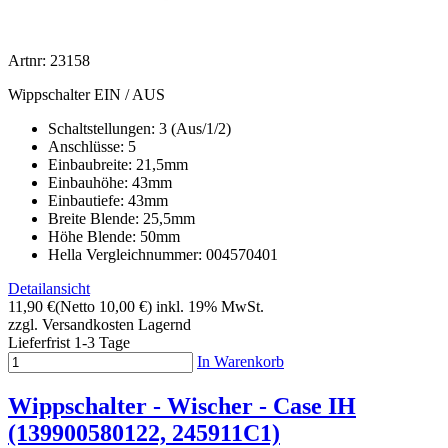
Artnr: 23158
Wippschalter EIN / AUS
Schaltstellungen: 3 (Aus/1/2)
Anschlüsse: 5
Einbaubreite: 21,5mm
Einbauhöhe: 43mm
Einbautiefe: 43mm
Breite Blende: 25,5mm
Höhe Blende: 50mm
Hella Vergleichnummer:
004570401
Detailansicht
11,90 €
(Netto 10,00 €)
inkl. 19% MwSt.
zzgl. Versandkosten
Lagernd
Lieferfrist 1-3 Tage
In Warenkorb
Wippschalter - Wischer - Case IH
(139900580122, 245911C1)