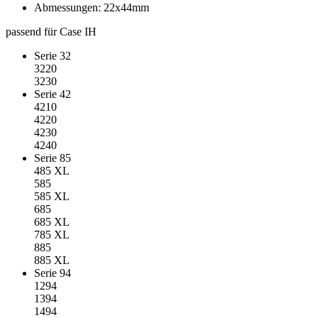
Abmessungen: 22x44mm
passend für Case IH
Serie 32
3220
3230
Serie 42
4210
4220
4230
4240
Serie 85
485 XL
585
585 XL
685
685 XL
785 XL
885
885 XL
Serie 94
1294
1394
1494