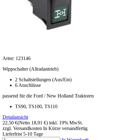
Artnr: 123146
Wippschalter (Allradantrieb)
2 Schaltstellungen (Aus/Ein)
6 Anschlüsse
passend für die Ford / New Holland Traktoren
TS90, TS100, TS110
Detailansicht
22,50 €
(Netto 18,91 €)
inkl. 19% MwSt.
zzgl. Versandkosten
In Kürze versandfertig
Lieferfrist 5-10 Tage
In Warenkorb