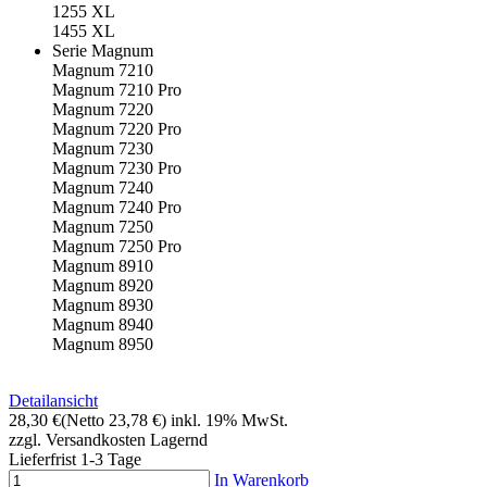
1255 XL
1455 XL
Serie Magnum
Magnum 7210
Magnum 7210 Pro
Magnum 7220
Magnum 7220 Pro
Magnum 7230
Magnum 7230 Pro
Magnum 7240
Magnum 7240 Pro
Magnum 7250
Magnum 7250 Pro
Magnum 8910
Magnum 8920
Magnum 8930
Magnum 8940
Magnum 8950
Detailansicht
28,30 €
(Netto 23,78 €)
inkl. 19% MwSt.
zzgl. Versandkosten
Lagernd
Lieferfrist 1-3 Tage
In Warenkorb