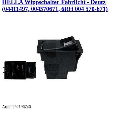
HELLA Wippschalter Fahrlicht - Deutz
(04411497, 004570671, 6RH 004 570-671)
Artnr: 252196746