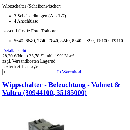
Wippschalter (Scheibenwischer)
3 Schaltstellungen (Aus/1/2)
4 Anschlüsse
passend für die Ford Traktoren
5640, 6640, 7740, 7840, 8240, 8340, TS90, TS100, TS110
Detailansicht
28,30 €
(Netto 23,78 €)
inkl. 19% MwSt.
zzgl. Versandkosten
Lagernd
Lieferfrist 1-3 Tage
In Warenkorb
Wippschalter - Beleuchtung - Valmet &
Valtra (30944100, 35185000)