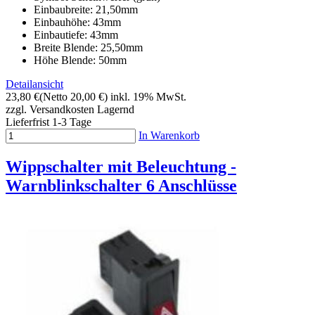
Einbaubreite: 21,50mm
Einbauhöhe: 43mm
Einbautiefe: 43mm
Breite Blende: 25,50mm
Höhe Blende: 50mm
Detailansicht
23,80 €
(Netto 20,00 €)
inkl. 19% MwSt.
zzgl. Versandkosten
Lagernd
Lieferfrist 1-3 Tage
In Warenkorb
Wippschalter mit Beleuchtung -
Warnblinkschalter 6 Anschlüsse