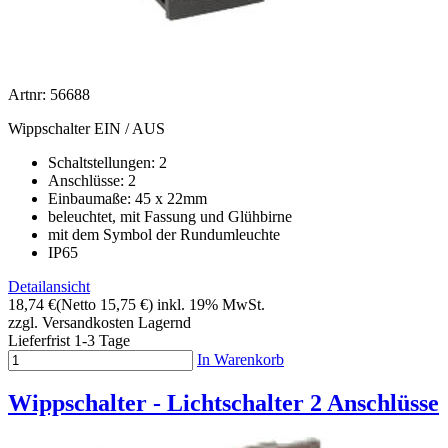
Artnr: 56688
Wippschalter EIN / AUS
Schaltstellungen: 2
Anschlüsse: 2
Einbaumaße: 45 x 22mm
beleuchtet, mit Fassung und Glühbirne
mit dem Symbol der Rundumleuchte
IP65
Detailansicht
18,74 €
(Netto 15,75 €)
inkl. 19% MwSt.
zzgl. Versandkosten
Lagernd
Lieferfrist 1-3 Tage
In Warenkorb
Wippschalter - Lichtschalter 2 Anschlüsse