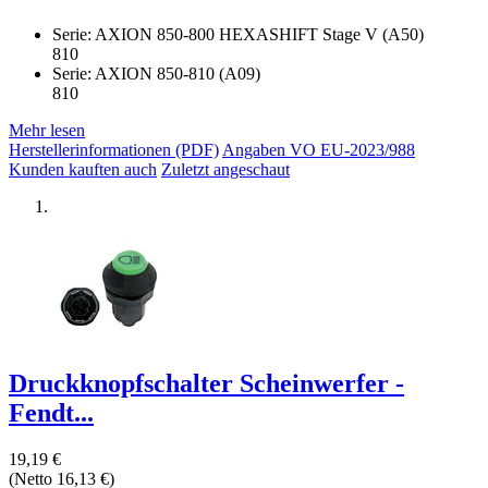
Serie: AXION 850-800 HEXASHIFT Stage V (A50)
810
Serie: AXION 850-810 (A09)
810
Mehr lesen
Herstellerinformationen (PDF)
Angaben VO EU-2023/988
Kunden kauften auch
Zuletzt angeschaut
Druckknopfschalter Scheinwerfer -
Fendt...
19,19 €
(Netto 16,13 €)