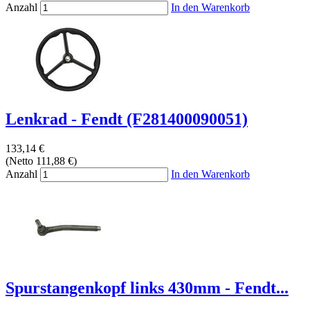
Anzahl
In den Warenkorb
Lenkrad - Fendt (F281400090051)
133,14 €
(Netto 111,88 €)
Anzahl
In den Warenkorb
Spurstangenkopf links 430mm - Fendt...