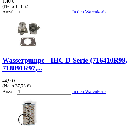
1,40 €
(Netto 1,18 €)
Anzahl
In den Warenkorb
Wasserpumpe - IHC D-Serie (716410R99,
718891R97,...
44,90 €
(Netto 37,73 €)
Anzahl
In den Warenkorb