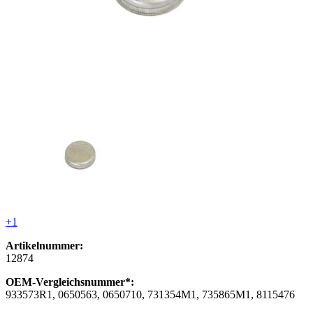
+1
Artikelnummer:
12874
OEM-Vergleichsnummer*:
933573R1, 0650563, 0650710, 731354M1, 735865M1, 8115476