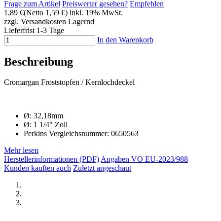
Frage zum Artikel
Preiswerter gesehen?
Empfehlen
1,89 €
(Netto 1,59 €)
inkl. 19% MwSt.
zzgl. Versandkosten
Lagernd
Lieferfrist 1-3 Tage
In den Warenkorb
Beschreibung
Cromargan Froststopfen / Kernlochdeckel
Ø: 32,18mm
Ø: 1 1/4" Zoll
Perkins Vergleichsnummer: 0650563
Mehr lesen
Herstellerinformationen (PDF)
Angaben VO EU-2023/988
Kunden kauften auch
Zuletzt angeschaut