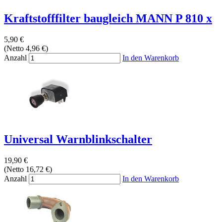
Kraftstofffilter baugleich MANN P 810 x
5,90 €
(Netto 4,96 €)
Anzahl
In den Warenkorb
Universal Warnblinkschalter
19,90 €
(Netto 16,72 €)
Anzahl
In den Warenkorb