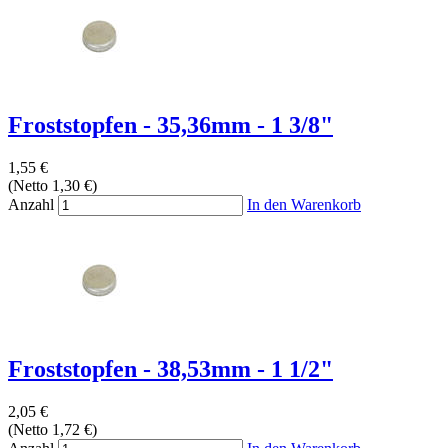
Froststopfen - 35,36mm - 1 3/8"
1,55 €
(Netto 1,30 €)
Anzahl
In den Warenkorb
Froststopfen - 38,53mm - 1 1/2"
2,05 €
(Netto 1,72 €)