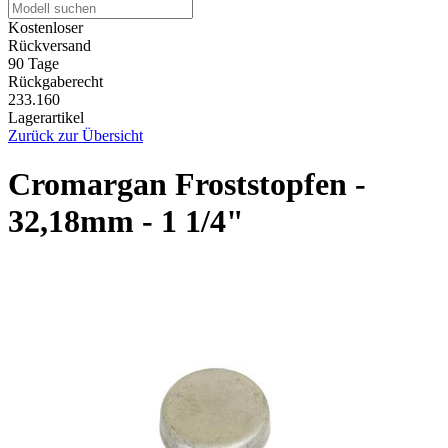
Kostenloser
Rückversand
90 Tage
Rückgaberecht
233.160
Lagerartikel
Zurück zur Übersicht
Cromargan Froststopfen -
32,18mm - 1 1/4"