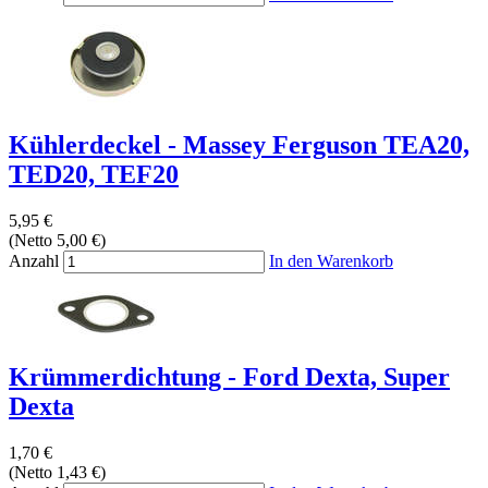
Kühlerdeckel - Massey Ferguson TEA20,
TED20, TEF20
5,95 €
(Netto 5,00 €)
Anzahl
In den Warenkorb
Krümmerdichtung - Ford Dexta, Super
Dexta
1,70 €
(Netto 1,43 €)