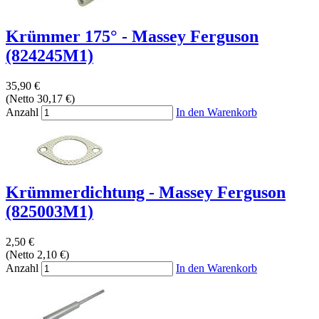
Krümmer 175° - Massey Ferguson
(824245M1)
35,90 €
(Netto 30,17 €)
Anzahl
In den Warenkorb
Krümmerdichtung - Massey Ferguson
(825003M1)
2,50 €
(Netto 2,10 €)
Anzahl
In den Warenkorb