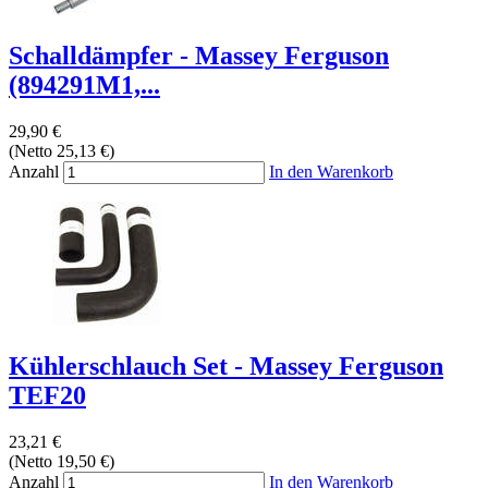
Schalldämpfer - Massey Ferguson
(894291M1,...
29,90 €
(Netto 25,13 €)
Anzahl
In den Warenkorb
Kühlerschlauch Set - Massey Ferguson
TEF20
23,21 €
(Netto 19,50 €)
Anzahl
In den Warenkorb