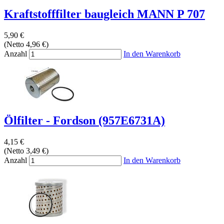
Kraftstofffilter baugleich MANN P 707
5,90 €
(Netto 4,96 €)
Anzahl
In den Warenkorb
Ölfilter - Fordson (957E6731A)
4,15 €
(Netto 3,49 €)
Anzahl
In den Warenkorb