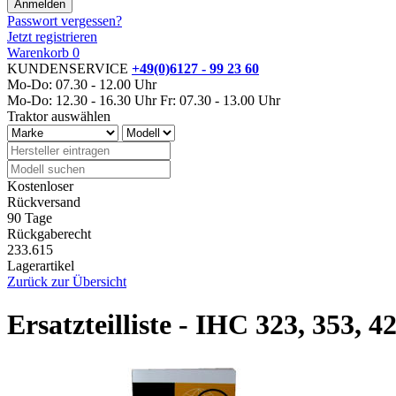
Passwort vergessen?
Jetzt registrieren
Warenkorb
0
KUNDENSERVICE
+49(0)6127 - 99 23 60
Mo-Do: 07.30 - 12.00 Uhr
Mo-Do: 12.30 - 16.30 Uhr
Fr: 07.30 - 13.00 Uhr
Traktor auswählen
Kostenloser
Rückversand
90 Tage
Rückgaberecht
233.615
Lagerartikel
Zurück zur Übersicht
Ersatzteilliste - IHC 323, 353, 4