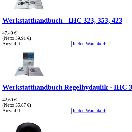
Werkstatthandbuch - IHC 323, 353, 423
47,49 €
(Netto 39,91 €)
Anzahl
In den Warenkorb
Werkstatthandbuch Regelhydaulik - IHC 323
42,69 €
(Netto 35,87 €)
Anzahl
In den Warenkorb