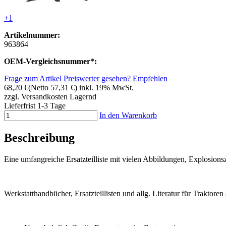
+1
Artikelnummer:
963864
OEM-Vergleichsnummer*:
Frage zum Artikel
Preiswerter gesehen?
Empfehlen
68,20 €
(Netto 57,31 €)
inkl. 19% MwSt.
zzgl. Versandkosten
Lagernd
Lieferfrist 1-3 Tage
In den Warenkorb
Beschreibung
Eine umfangreiche Ersatzteilliste mit vielen Abbildungen, Explosi
Werkstatthandbücher, Ersatzteillisten und allg. Literatur für Traktor