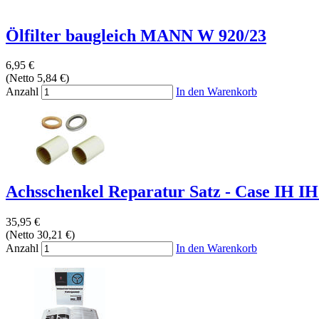
Ölfilter baugleich MANN W 920/23
6,95 €
(Netto 5,84 €)
Anzahl
In den Warenkorb
Achsschenkel Reparatur Satz - Case IH IH
35,95 €
(Netto 30,21 €)
Anzahl
In den Warenkorb