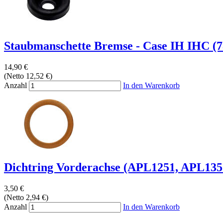
Staubmanschette Bremse - Case IH IHC (
14,90 €
(Netto 12,52 €)
Anzahl
In den Warenkorb
Dichtring Vorderachse (APL1251, APL1351
3,50 €
(Netto 2,94 €)
Anzahl
In den Warenkorb