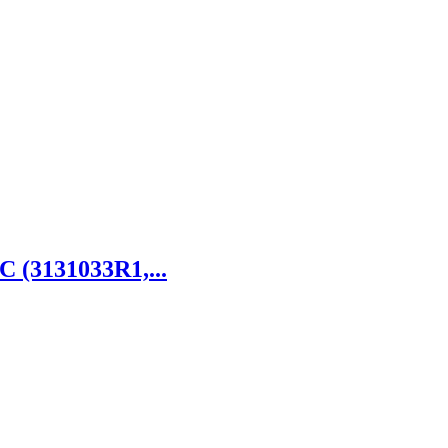
C (3131033R1,...