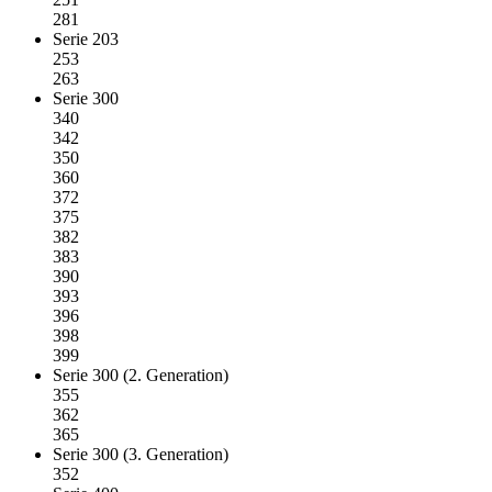
281
Serie 203
253
263
Serie 300
340
342
350
360
372
375
382
383
390
393
396
398
399
Serie 300 (2. Generation)
355
362
365
Serie 300 (3. Generation)
352