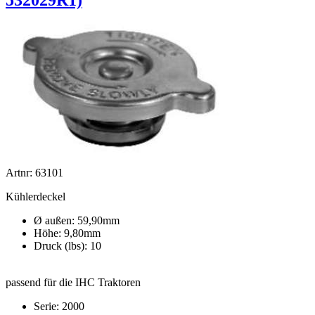
Artnr: 63101
Kühlerdeckel
Ø außen: 59,90mm
Höhe: 9,80mm
Druck (lbs): 10
passend für die IHC Traktoren
Serie: 2000