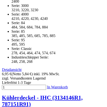
2400
Serie: 3000
3210, 3220, 3230
Serie: 4000
4210, 4220, 4230, 4240
Serie: 84
484, 584, 684, 784, 884
Serie: 85
385, 485, 585, 685, 785, 885
Serie: 95
495, 595
Serie: Classic
278, 454, 464, 474, 574, 674
Industrieschlepper Serie:
248, 258, 268
Detailansicht
6,95 €
(Netto 5,84 €)
inkl. 19% MwSt.
zzgl. Versandkosten
Lagernd
Lieferfrist 1-3 Tage
In Warenkorb
Kühlerdeckel - IHC (3134146R1,
787151R91)