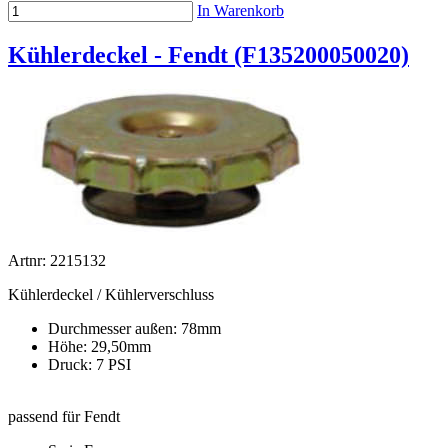
In Warenkorb
Kühlerdeckel - Fendt (F135200050020)
Artnr: 2215132
Kühlerdeckel / Kühlerverschluss
Durchmesser außen: 78mm
Höhe: 29,50mm
Druck: 7 PSI
passend für Fendt