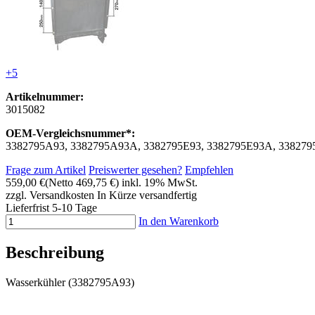
+5
Artikelnummer:
3015082
OEM-Vergleichsnummer*:
3382795A93, 3382795A93A, 3382795E93, 3382795E93A, 33827
Frage zum Artikel
Preiswerter gesehen?
Empfehlen
559,00 €
(Netto 469,75 €)
inkl. 19% MwSt.
zzgl. Versandkosten
In Kürze versandfertig
Lieferfrist 5-10 Tage
In den Warenkorb
Beschreibung
Wasserkühler (3382795A93)