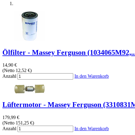
Ölfilter - Massey Ferguson (1034065M92,..
14,90 €
(Netto 12,52 €)
Anzahl
In den Warenkorb
Lüftermotor - Massey Ferguson (3310831M
179,99 €
(Netto 151,25 €)
Anzahl
In den Warenkorb