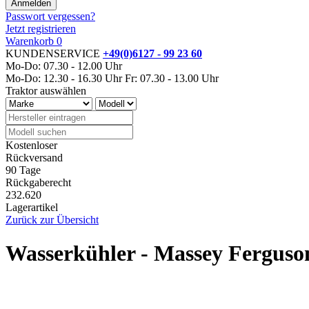
Passwort vergessen?
Jetzt registrieren
Warenkorb
0
KUNDENSERVICE
+49(0)6127 - 99 23 60
Mo-Do: 07.30 - 12.00 Uhr
Mo-Do: 12.30 - 16.30 Uhr
Fr: 07.30 - 13.00 Uhr
Traktor auswählen
Kostenloser
Rückversand
90 Tage
Rückgaberecht
232.620
Lagerartikel
Zurück zur Übersicht
Wasserkühler - Massey Ferguso