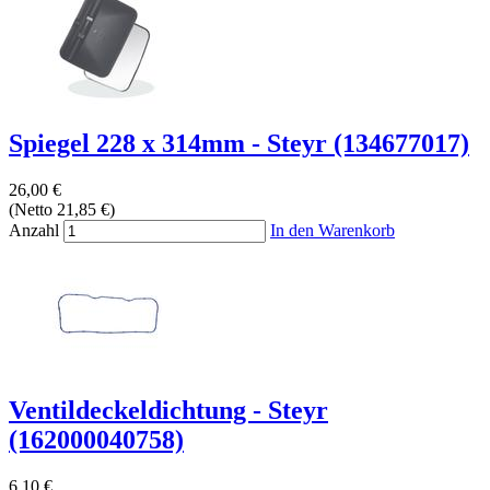
Spiegel 228 x 314mm - Steyr (134677017)
26,00 €
(Netto 21,85 €)
Anzahl
In den Warenkorb
Ventildeckeldichtung - Steyr
(162000040758)
6,10 €