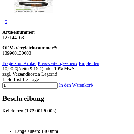
+2
Artikelnummer:
127144163
OEM-Vergleichsnummer*:
139900130003
Frage zum Artikel
Preiswerter gesehen?
Empfehlen
10,90 €
(Netto 9,16 €)
inkl. 19% MwSt.
zzgl. Versandkosten
Lagernd
Lieferfrist 1-3 Tage
In den Warenkorb
Beschreibung
Keilriemen (139900130003)
Länge außen: 1400mm