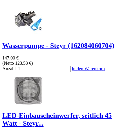
Wasserpumpe - Steyr (162084060704)
147,00 €
(Netto 123,53 €)
Anzahl
In den Warenkorb
LED-Einbauscheinwerfer, seitlich 45
Watt - Steyr...