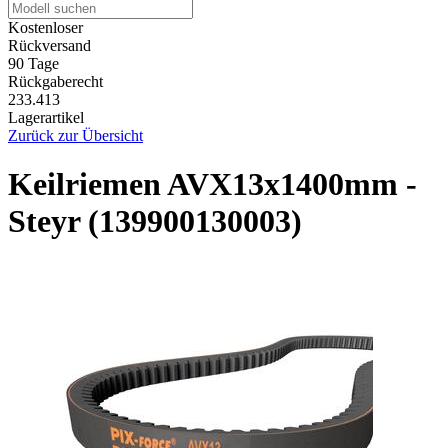
Kostenloser
Rückversand
90 Tage
Rückgaberecht
233.413
Lagerartikel
Zurück zur Übersicht
Keilriemen AVX13x1400mm -
Steyr (139900130003)