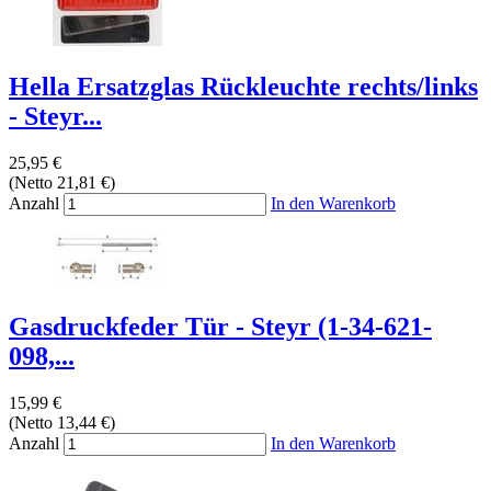
Hella Ersatzglas Rückleuchte rechts/links
- Steyr...
25,95 €
(Netto 21,81 €)
Anzahl
In den Warenkorb
Gasdruckfeder Tür - Steyr (1-34-621-
098,...
15,99 €
(Netto 13,44 €)
Anzahl
In den Warenkorb