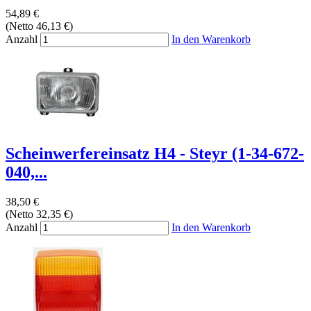
54,89 €
(Netto 46,13 €)
Anzahl
In den Warenkorb
Scheinwerfereinsatz H4 - Steyr (1-34-672-
040,...
38,50 €
(Netto 32,35 €)
Anzahl
In den Warenkorb