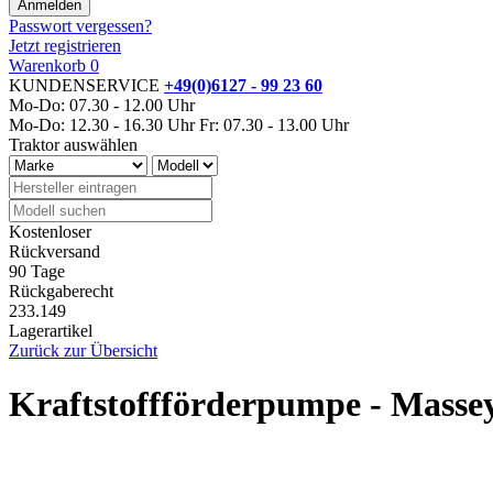
Passwort vergessen?
Jetzt registrieren
Warenkorb
0
KUNDENSERVICE
+49(0)6127 - 99 23 60
Mo-Do: 07.30 - 12.00 Uhr
Mo-Do: 12.30 - 16.30 Uhr
Fr: 07.30 - 13.00 Uhr
Traktor auswählen
Kostenloser
Rückversand
90 Tage
Rückgaberecht
233.149
Lagerartikel
Zurück zur Übersicht
Kraftstoffförderpumpe - Mass