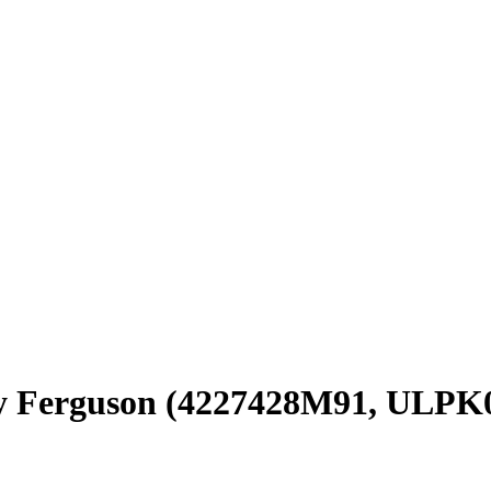
ey Ferguson (4227428M91, ULPK