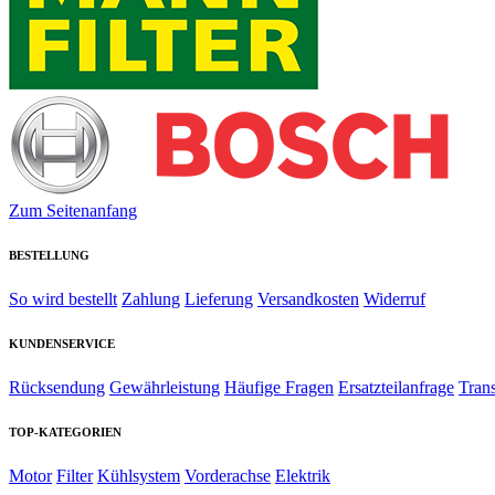
Zum Seitenanfang
BESTELLUNG
So wird bestellt
Zahlung
Lieferung
Versandkosten
Widerruf
KUNDENSERVICE
Rücksendung
Gewährleistung
Häufige Fragen
Ersatzteilanfrage
Tran
TOP-KATEGORIEN
Motor
Filter
Kühlsystem
Vorderachse
Elektrik