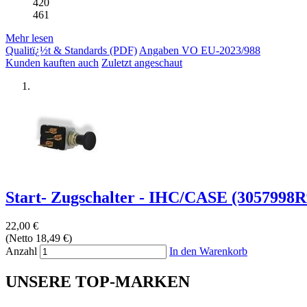
420
461
Mehr lesen
Qualitï¿½t & Standards (PDF)
Angaben VO EU-2023/988
Kunden kauften auch
Zuletzt angeschaut
Start- Zugschalter - IHC/CASE (3057998R9
22,00 €
(Netto 18,49 €)
Anzahl
In den Warenkorb
UNSERE TOP-MARKEN