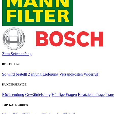
Zum Seitenanfang
BESTELLUNG
So wird bestellt
Zahlung
Lieferung
Versandkosten
Widerruf
KUNDENSERVICE
Rücksendung
Gewährleistung
Häufige Fragen
Ersatzteilanfrage
Tran
TOP-KATEGORIEN