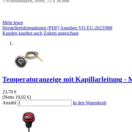
5 Schraubhaken, offen, 72 x 36 mm
Mehr lesen
Herstellerinformationen (PDF)
Angaben VO EU-2023/988
Kunden kauften auch
Zuletzt angeschaut
Temperaturanzeige mit Kapillarleitung - 
23,70 €
(Netto 19,92 €)
Anzahl
In den Warenkorb