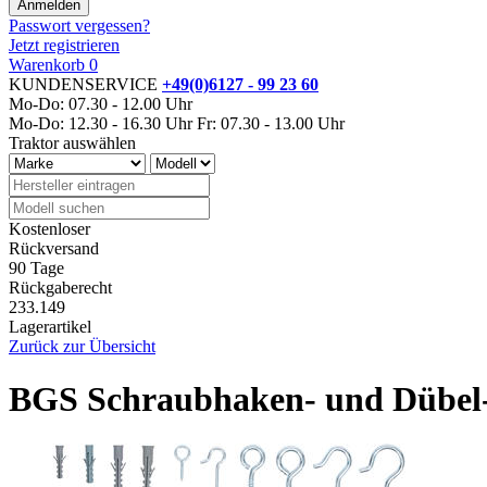
Passwort vergessen?
Jetzt registrieren
Warenkorb
0
KUNDENSERVICE
+49(0)6127 - 99 23 60
Mo-Do: 07.30 - 12.00 Uhr
Mo-Do: 12.30 - 16.30 Uhr
Fr: 07.30 - 13.00 Uhr
Traktor auswählen
Kostenloser
Rückversand
90 Tage
Rückgaberecht
233.149
Lagerartikel
Zurück zur Übersicht
BGS Schraubhaken- und Dübel-S