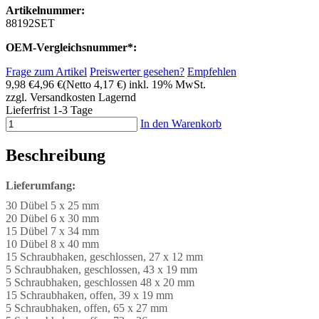
Artikelnummer:
88192SET
OEM-Vergleichsnummer*:
Frage zum Artikel
Preiswerter gesehen?
Empfehlen
9,98 €
4,96 €
(Netto 4,17 €)
inkl. 19% MwSt.
zzgl. Versandkosten
Lagernd
Lieferfrist 1-3 Tage
In den Warenkorb
Beschreibung
Lieferumfang:
30 Dübel 5 x 25 mm
20 Dübel 6 x 30 mm
15 Dübel 7 x 34 mm
10 Dübel 8 x 40 mm
15 Schraubhaken, geschlossen, 27 x 12 mm
5 Schraubhaken, geschlossen, 43 x 19 mm
5 Schraubhaken, geschlossen 48 x 20 mm
15 Schraubhaken, offen, 39 x 19 mm
5 Schraubhaken, offen, 65 x 27 mm