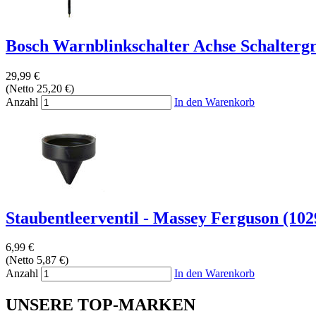
Bosch Warnblinkschalter Achse Schaltergri
29,99 €
(Netto 25,20 €)
Anzahl
In den Warenkorb
Staubentleerventil - Massey Ferguson (10
6,99 €
(Netto 5,87 €)
Anzahl
In den Warenkorb
UNSERE TOP-MARKEN