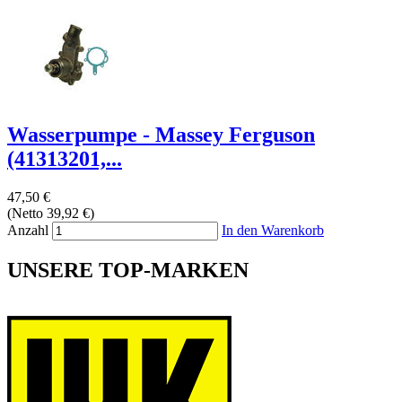
Wasserpumpe - Massey Ferguson
(41313201,...
47,50 €
(Netto 39,92 €)
Anzahl
In den Warenkorb
UNSERE TOP-MARKEN