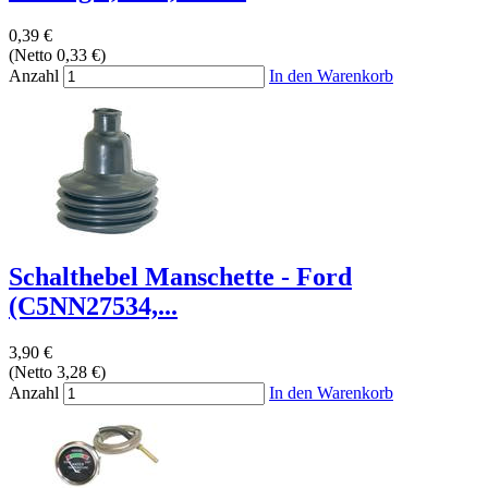
0,39 €
(Netto 0,33 €)
Anzahl
In den Warenkorb
Schalthebel Manschette - Ford
(C5NN27534,...
3,90 €
(Netto 3,28 €)
Anzahl
In den Warenkorb