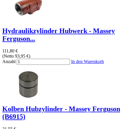
Hydraulikzylinder Hubwerk - Massey
Ferguson...
111,80 €
(Netto 93,95 €)
Anzahl
In den Warenkorb
Kolben Hubzylinder - Massey Ferguson
(B6915)
21,55 €