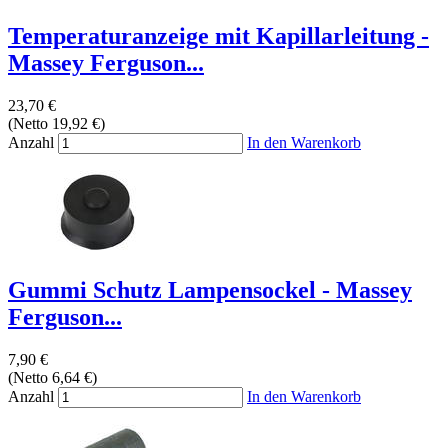
Temperaturanzeige mit Kapillarleitung -
Massey Ferguson...
23,70 €
(Netto 19,92 €)
Anzahl
In den Warenkorb
Gummi Schutz Lampensockel - Massey
Ferguson...
7,90 €
(Netto 6,64 €)
Anzahl
In den Warenkorb