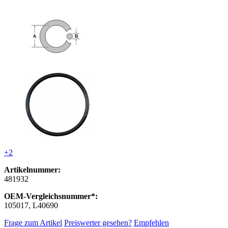
+2
Artikelnummer:
481932
OEM-Vergleichsnummer*:
105017, L40690
Frage zum Artikel
Preiswerter gesehen?
Empfehlen