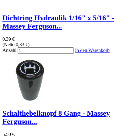
Dichtring Hydraulik 1/16" x 5/16" -
Massey Ferguson...
0,39 €
(Netto 0,33 €)
Anzahl
In den Warenkorb
Schalthebelknopf 8 Gang - Massey
Ferguson...
5,50 €