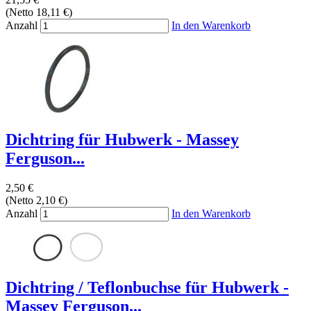
(Netto 18,11 €)
Anzahl
In den Warenkorb
Dichtring für Hubwerk - Massey
Ferguson...
2,50 €
(Netto 2,10 €)
Anzahl
In den Warenkorb
Dichtring / Teflonbuchse für Hubwerk -
Massey Ferguson...