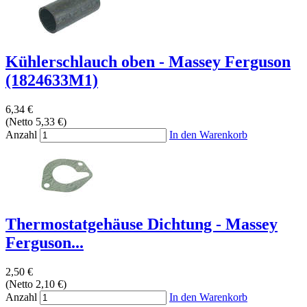
Kühlerschlauch oben - Massey Ferguson
(1824633M1)
6,34 €
(Netto 5,33 €)
Anzahl
In den Warenkorb
Thermostatgehäuse Dichtung - Massey
Ferguson...
2,50 €
(Netto 2,10 €)
Anzahl
In den Warenkorb