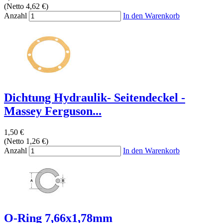
(Netto 4,62 €)
Anzahl
In den Warenkorb
Dichtung Hydraulik- Seitendeckel -
Massey Ferguson...
1,50 €
(Netto 1,26 €)
Anzahl
In den Warenkorb
O-Ring 7,66x1,78mm