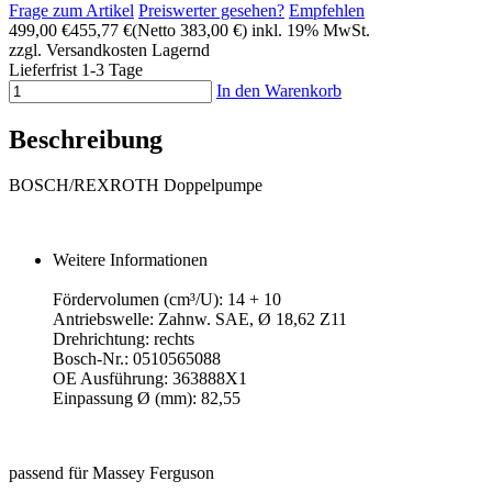
Frage zum Artikel
Preiswerter gesehen?
Empfehlen
499,00 €
455,77 €
(Netto 383,00 €)
inkl. 19% MwSt.
zzgl. Versandkosten
Lagernd
Lieferfrist 1-3 Tage
In den Warenkorb
Beschreibung
BOSCH/REXROTH Doppelpumpe
Weitere Informationen
Fördervolumen (cm³/U): 14 + 10
Antriebswelle: Zahnw. SAE, Ø 18,62 Z11
Drehrichtung: rechts
Bosch-Nr.: 0510565088
OE Ausführung: 363888X1
Einpassung Ø (mm): 82,55
passend für Massey Ferguson