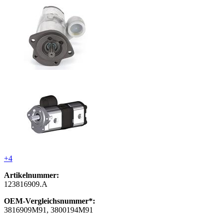
+4
Artikelnummer:
123816909.A
OEM-Vergleichsnummer*:
3816909M91, 3800194M91