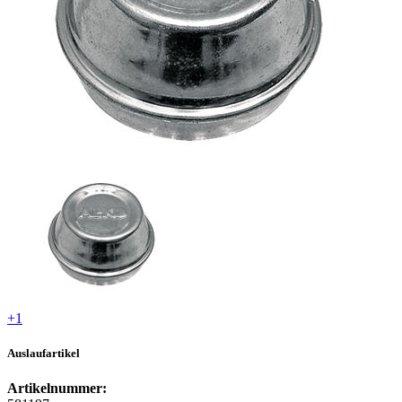
+1
Auslaufartikel
Artikelnummer: