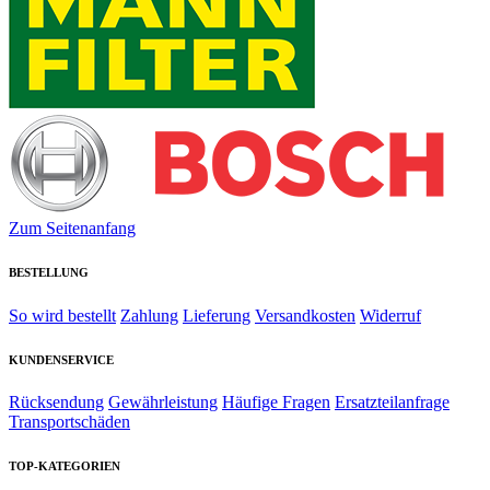
Zum Seitenanfang
BESTELLUNG
So wird bestellt
Zahlung
Lieferung
Versandkosten
Widerruf
KUNDENSERVICE
Rücksendung
Gewährleistung
Häufige Fragen
Ersatzteilanfrage
Transportschäden
TOP-KATEGORIEN