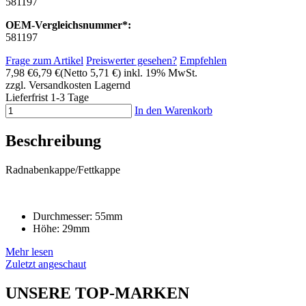
581197
OEM-Vergleichsnummer*:
581197
Frage zum Artikel
Preiswerter gesehen?
Empfehlen
7,98 €
6,79 €
(Netto 5,71 €)
inkl. 19% MwSt.
zzgl. Versandkosten
Lagernd
Lieferfrist 1-3 Tage
In den Warenkorb
Beschreibung
Radnabenkappe/Fettkappe
Durchmesser: 55mm
Höhe: 29mm
Mehr lesen
Zuletzt angeschaut
UNSERE TOP-MARKEN