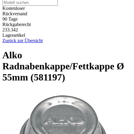
Kostenloser
Rückversand
90 Tage
Rückgaberecht
233.342
Lagerartikel
Zurück zur Übersicht
Alko
Radnabenkappe/Fettkappe Ø
55mm (581197)