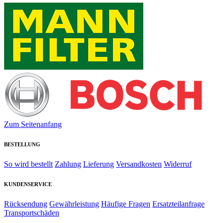
Zum Seitenanfang
BESTELLUNG
So wird bestellt
Zahlung
Lieferung
Versandkosten
Widerruf
KUNDENSERVICE
Rücksendung
Gewährleistung
Häufige Fragen
Ersatzteilanfrage
Transportschäden