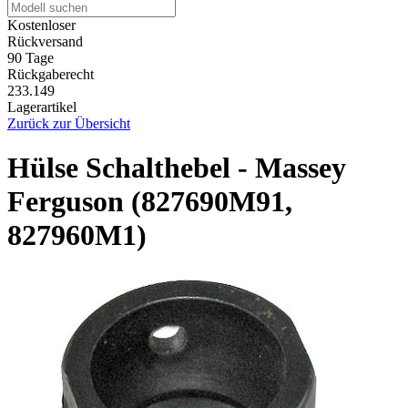
Kostenloser
Rückversand
90 Tage
Rückgaberecht
233.149
Lagerartikel
Zurück zur Übersicht
Hülse Schalthebel - Massey
Ferguson (827690M91,
827960M1)