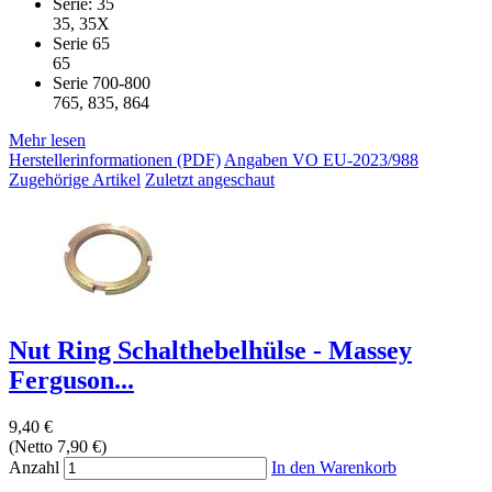
Serie: 35
35, 35X
Serie 65
65
Serie 700-800
765, 835, 864
Mehr lesen
Herstellerinformationen (PDF)
Angaben VO EU-2023/988
Zugehörige Artikel
Zuletzt angeschaut
Nut Ring Schalthebelhülse - Massey
Ferguson...
9,40 €
(Netto 7,90 €)
Anzahl
In den Warenkorb