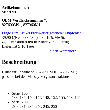
Artikelnummer:
S827690
OEM-Vergleichsnummer*:
827690M91, 827960M1
Frage zum Artikel
Preiswerter gesehen?
Empfehlen
39,90 €
(Netto 33,53 €)
inkl. 19% MwSt.
zzgl. Versandkosten
In Kürze versandfertig
Lieferfrist 5-10 Tage
In den Warenkorb
Beschreibung
Hülse für Schalthebel (827690M91, 827960M1)
passend bei den Massey Ferguson Traktoren
Serie: 100
133, 135, 140, 145, 148, 152, 155, 158, 165
Serie: 200
230, 231, 235, 240, 245, 250