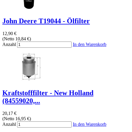
John Deere T19044 - Ölfilter
12,90 €
(Netto 10,84 €)
Anzahl
In den Warenkorb
Kraftstofffilter - New Holland
(84559020,...
20,17 €
(Netto 16,95 €)
Anzahl
In den Warenkorb