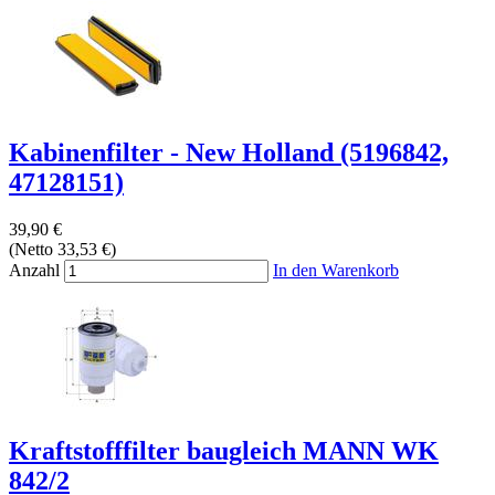
Kabinenfilter - New Holland (5196842,
47128151)
39,90 €
(Netto 33,53 €)
Anzahl
In den Warenkorb
Kraftstofffilter baugleich MANN WK
842/2