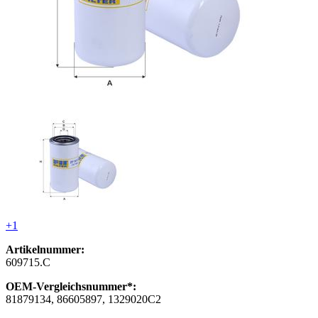
+1
Artikelnummer:
609715.C
OEM-Vergleichsnummer*:
81879134, 86605897, 1329020C2