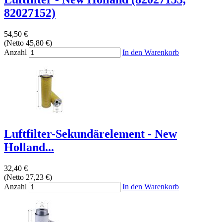
82027152)
54,50 €
(Netto 45,80 €)
Anzahl
In den Warenkorb
Luftfilter-Sekundärelement - New
Holland...
32,40 €
(Netto 27,23 €)
Anzahl
In den Warenkorb