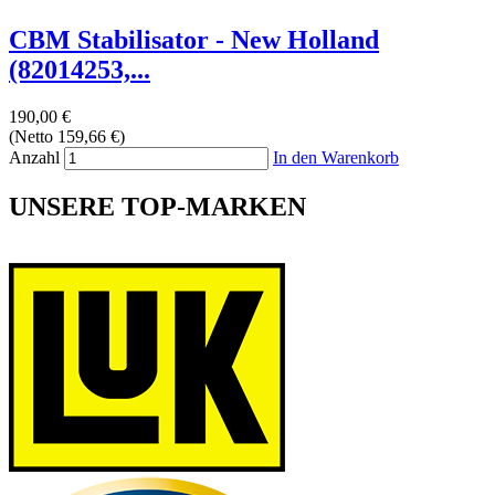
CBM Stabilisator - New Holland
(82014253,...
190,00 €
(Netto 159,66 €)
Anzahl
In den Warenkorb
UNSERE TOP-MARKEN