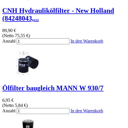
CNH Hydraulikölfilter - New Holland
(84248043,...
89,90 €
(Netto 75,55 €)
Anzahl
In den Warenkorb
Ölfilter baugleich MANN W 930/7
6,95 €
(Netto 5,84 €)
Anzahl
In den Warenkorb