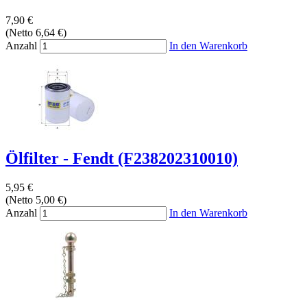
7,90 €
(Netto 6,64 €)
Anzahl
In den Warenkorb
Ölfilter - Fendt (F238202310010)
5,95 €
(Netto 5,00 €)
Anzahl
In den Warenkorb