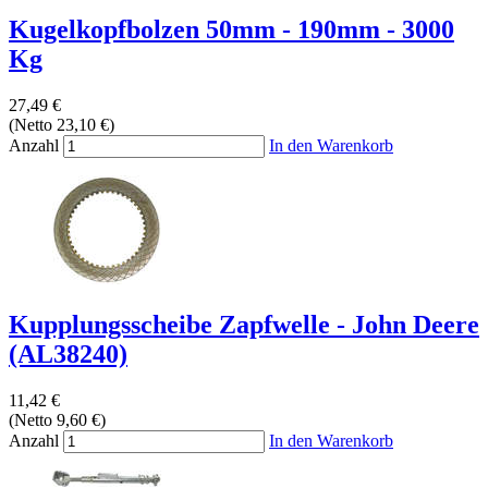
Kugelkopfbolzen 50mm - 190mm - 3000
Kg
27,49 €
(Netto 23,10 €)
Anzahl
In den Warenkorb
Kupplungsscheibe Zapfwelle - John Deere
(AL38240)
11,42 €
(Netto 9,60 €)
Anzahl
In den Warenkorb