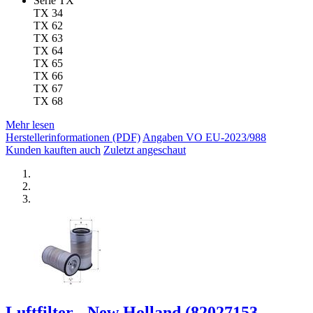
Serie TX
TX 34
TX 62
TX 63
TX 64
TX 65
TX 66
TX 67
TX 68
Mehr lesen
Herstellerinformationen (PDF)
Angaben VO EU-2023/988
Kunden kauften auch
Zuletzt angeschaut
Luftfilter - New Holland (82027153,