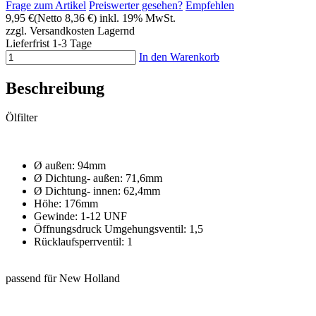
Frage zum Artikel
Preiswerter gesehen?
Empfehlen
9,95 €
(Netto 8,36 €)
inkl. 19% MwSt.
zzgl. Versandkosten
Lagernd
Lieferfrist 1-3 Tage
In den Warenkorb
Beschreibung
Ölfilter
Ø außen: 94mm
Ø Dichtung- außen: 71,6mm
Ø Dichtung- innen: 62,4mm
Höhe: 176mm
Gewinde: 1-12 UNF
Öffnungsdruck Umgehungsventil: 1,5
Rücklaufsperrventil: 1
passend für New Holland