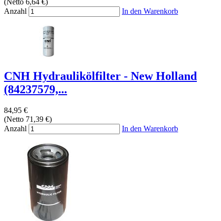
(Netto 6,64 €)
Anzahl
In den Warenkorb
CNH Hydraulikölfilter - New Holland
(84237579,...
84,95 €
(Netto 71,39 €)
Anzahl
In den Warenkorb