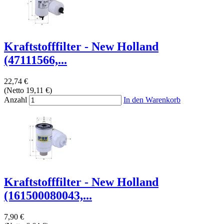
Kraftstofffilter - New Holland
(47111566,...
22,74 €
(Netto 19,11 €)
Anzahl
In den Warenkorb
Kraftstofffilter - New Holland
(161500080043,...
7,90 €