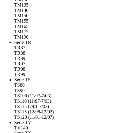
TM135
TM140
TM150
TM155
TM165
TM175
TM190
Serie TR
TR87
TR88
TR89
TR97
TR98
TR99
Serie TS
TS80
TS90
TS100 (11/97-7/03)
TS110 (11/97-7/03)
TS115 (7/01-7/03)
TS115 (12/98-12/02)
TS120 (11/01-12/07)
Serie TV
TV140