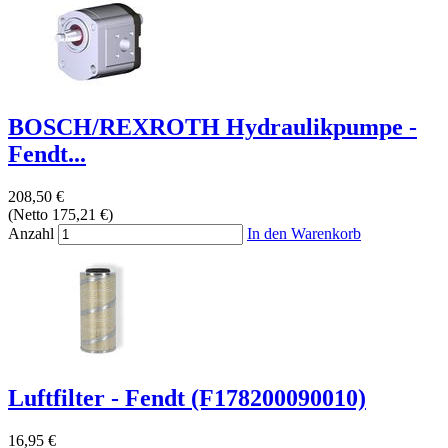
BOSCH/REXROTH Hydraulikpumpe -
Fendt...
208,50 €
(Netto 175,21 €)
Anzahl
In den Warenkorb
Luftfilter - Fendt (F178200090010)
16,95 €