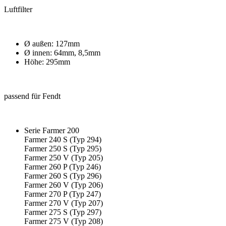
Luftfilter
Ø außen: 127mm
Ø innen: 64mm, 8,5mm
Höhe: 295mm
passend für Fendt
Serie Farmer 200
Farmer 240 S (Typ 294)
Farmer 250 S (Typ 295)
Farmer 250 V (Typ 205)
Farmer 260 P (Typ 246)
Farmer 260 S (Typ 296)
Farmer 260 V (Typ 206)
Farmer 270 P (Typ 247)
Farmer 270 V (Typ 207)
Farmer 275 S (Typ 297)
Farmer 275 V (Typ 208)