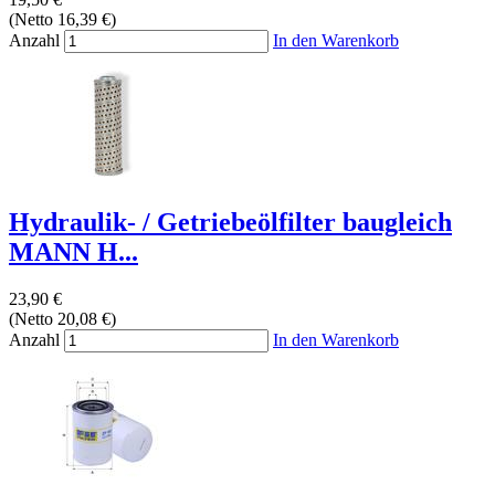
(Netto 16,39 €)
Anzahl
In den Warenkorb
Hydraulik- / Getriebeölfilter baugleich
MANN H...
23,90 €
(Netto 20,08 €)
Anzahl
In den Warenkorb