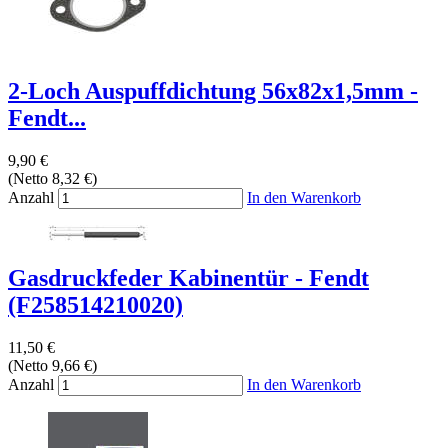
2-Loch Auspuffdichtung 56x82x1,5mm -
Fendt...
9,90 €
(Netto 8,32 €)
Anzahl
In den Warenkorb
Gasdruckfeder Kabinentür - Fendt
(F258514210020)
11,50 €
(Netto 9,66 €)
Anzahl
In den Warenkorb