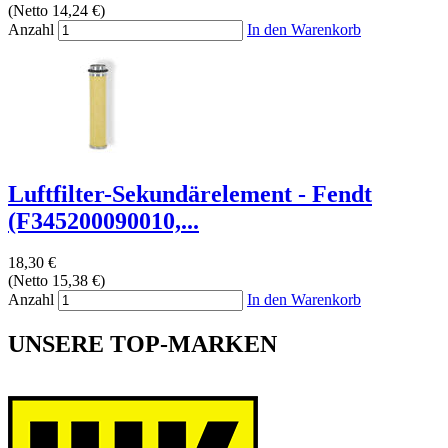
(Netto 14,24 €)
Anzahl
In den Warenkorb
Luftfilter-Sekundärelement - Fendt
(F345200090010,...
18,30 €
(Netto 15,38 €)
Anzahl
In den Warenkorb
UNSERE TOP-MARKEN