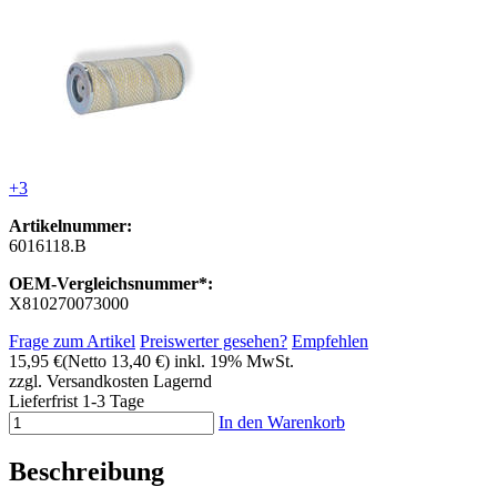
+3
Artikelnummer:
6016118.B
OEM-Vergleichsnummer*:
X810270073000
Frage zum Artikel
Preiswerter gesehen?
Empfehlen
15,95 €
(Netto 13,40 €)
inkl. 19% MwSt.
zzgl. Versandkosten
Lagernd
Lieferfrist 1-3 Tage
In den Warenkorb
Beschreibung