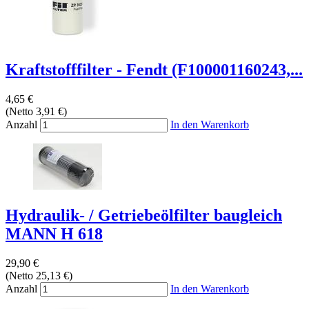
Kraftstofffilter - Fendt (F100001160243,...
4,65 €
(Netto 3,91 €)
Anzahl
In den Warenkorb
Hydraulik- / Getriebeölfilter baugleich
MANN H 618
29,90 €
(Netto 25,13 €)
Anzahl
In den Warenkorb