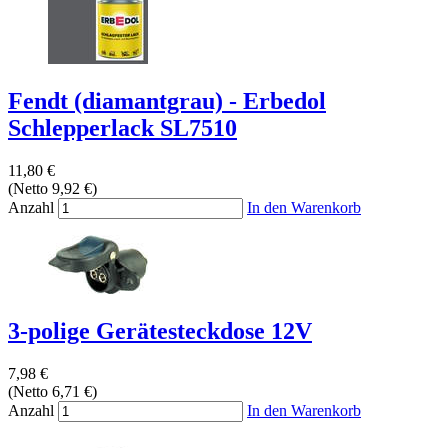
Fendt (diamantgrau) - Erbedol
Schlepperlack SL7510
11,80 €
(Netto 9,92 €)
Anzahl
In den Warenkorb
3-polige Gerätesteckdose 12V
7,98 €
(Netto 6,71 €)
Anzahl
In den Warenkorb