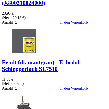
(X800210024000)
23,95 €
(Netto 20,13 €)
Anzahl
In den Warenkorb
Fendt (diamantgrau) - Erbedol
Schlepperlack SL7510
11,80 €
(Netto 9,92 €)
Anzahl
In den Warenkorb