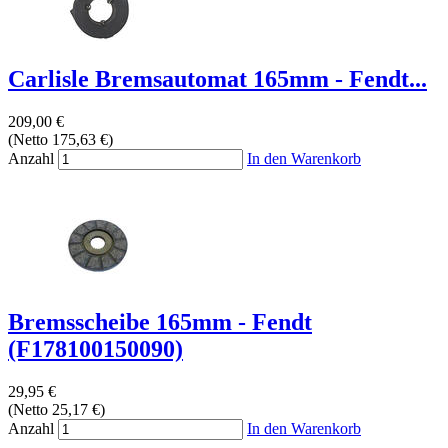
Carlisle Bremsautomat 165mm - Fendt...
209,00 €
(Netto 175,63 €)
Anzahl
In den Warenkorb
Bremsscheibe 165mm - Fendt
(F178100150090)
29,95 €
(Netto 25,17 €)
Anzahl
In den Warenkorb