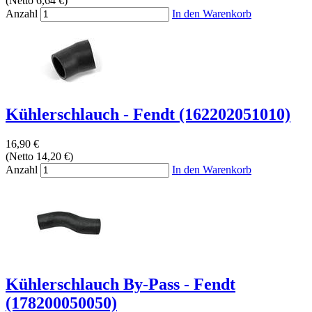
(Netto 6,64 €)
Anzahl
In den Warenkorb
Kühlerschlauch - Fendt (162202051010)
16,90 €
(Netto 14,20 €)
Anzahl
In den Warenkorb
Kühlerschlauch By-Pass - Fendt
(178200050050)