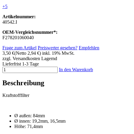
+5
Artikelnummer:
40542.I
OEM-Vergleichsnummer*:
F278201060040
Frage zum Artikel
Preiswerter gesehen?
Empfehlen
3,50 €
(Netto 2,94 €)
inkl. 19% MwSt.
zzgl. Versandkosten
Lagernd
Lieferfrist 1-3 Tage
In den Warenkorb
Beschreibung
Kraftstofffilter
Ø außen: 84mm
Ø innen: 19,2mm, 16,5mm
Höhe: 71,4mm