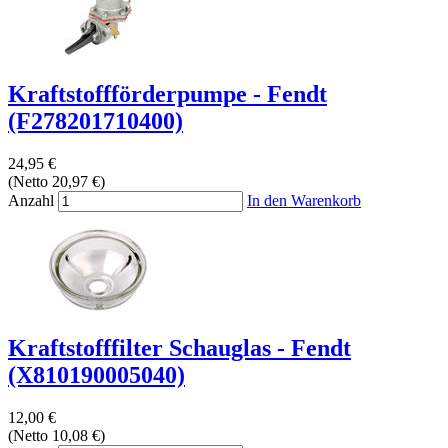
Kraftstoffförderpumpe - Fendt
(F278201710400)
24,95 €
(Netto 20,97 €)
Anzahl
In den Warenkorb
Kraftstofffilter Schauglas - Fendt
(X810190005040)
12,00 €
(Netto 10,08 €)