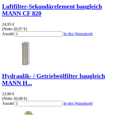
Luftfilter-Sekundärelement baugleich
MANN CF 820
24,95 €
(Netto 20,97 €)
Anzahl
In den Warenkorb
Hydraulik- / Getriebeölfilter baugleich
MANN H...
23,90 €
(Netto 20,08 €)
Anzahl
In den Warenkorb