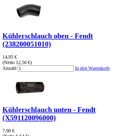
Kühlerschlauch oben - Fendt
(238200051010)
14,95 €
(Netto 12,56 €)
Anzahl
In den Warenkorb
Kühlerschlauch unten - Fendt
(X591120096000)
7,90 €