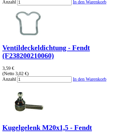
Anzahl
In den Warenkorb
Ventildeckeldichtung - Fendt
(F238200210060)
3,59 €
(Netto 3,02 €)
Anzahl
In den Warenkorb
Kugelgelenk M20x1,5 - Fendt