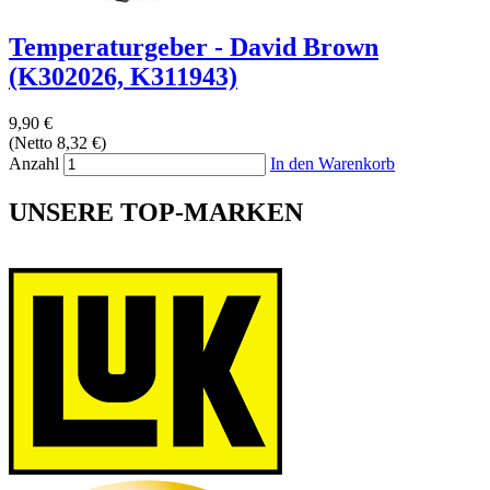
Temperaturgeber - David Brown
(K302026, K311943)
9,90 €
(Netto 8,32 €)
Anzahl
In den Warenkorb
UNSERE TOP-MARKEN