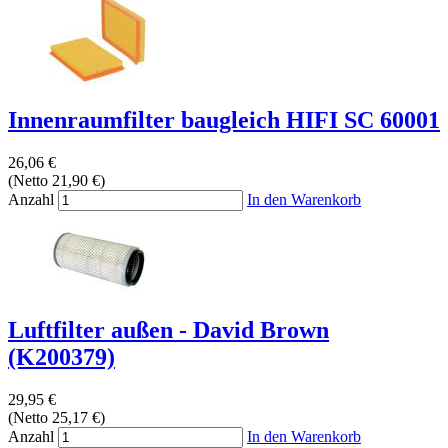
Innenraumfilter baugleich HIFI SC 60001
26,06 €
(Netto 21,90 €)
Anzahl
In den Warenkorb
Luftfilter außen - David Brown
(K200379)
29,95 €
(Netto 25,17 €)
Anzahl
In den Warenkorb