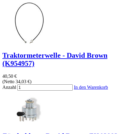
Traktormeterwelle - David Brown
(K954957)
40,50 €
(Netto 34,03 €)
Anzahl
In den Warenkorb