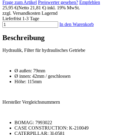
Frage zum Artikel
Preiswerter gesehen?
Empfehlen
25,95 €
(Netto 21,81 €)
inkl. 19% MwSt.
zzgl. Versandkosten
Lagernd
Lieferfrist 1-3 Tage
In den Warenkorb
Beschreibung
Hydraulik, Filter für hydraulisches Getriebe
Ø außen: 79mm
Ø innen: 42mm / geschlossen
Höhe: 115mm
Hersteller Vergleichsnummern
BOMAG: 7993022
CASE CONSTRUCTION: K-210049
CATERPILLAR: 3I-0581