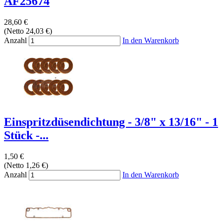
AF25674
28,60 €
(Netto 24,03 €)
Anzahl
In den Warenkorb
Einspritzdüsendichtung - 3/8" x 13/16" - 1
Stück -...
1,50 €
(Netto 1,26 €)
Anzahl
In den Warenkorb