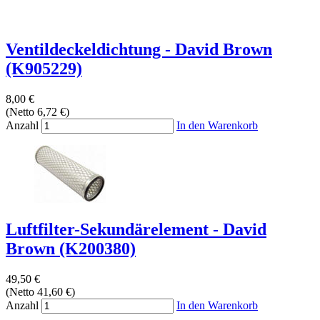
Ventildeckeldichtung - David Brown
(K905229)
8,00 €
(Netto 6,72 €)
Anzahl
In den Warenkorb
Luftfilter-Sekundärelement - David
Brown (K200380)
49,50 €
(Netto 41,60 €)
Anzahl
In den Warenkorb