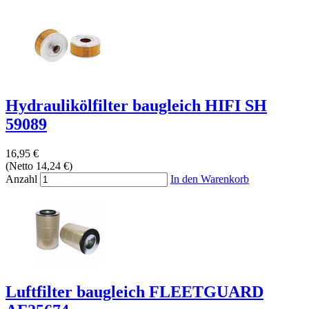
Hydraulikölfilter baugleich HIFI SH
59089
16,95 €
(Netto 14,24 €)
Anzahl
In den Warenkorb
Luftfilter baugleich FLEETGUARD