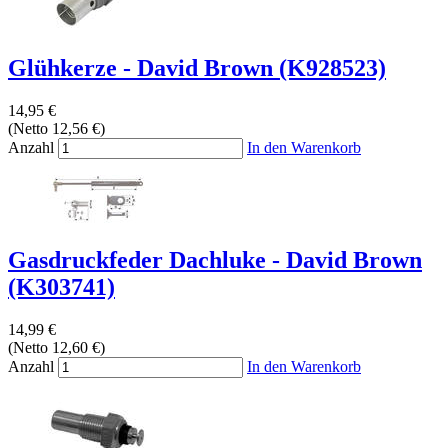
Glühkerze - David Brown (K928523)
14,95 €
(Netto 12,56 €)
Anzahl
In den Warenkorb
Gasdruckfeder Dachluke - David Brown
(K303741)
14,99 €
(Netto 12,60 €)
Anzahl
In den Warenkorb