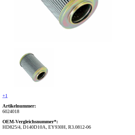
+1
Artikelnummer:
6024018
OEM-Vergleichsnummer*:
HD825/4, D140D10A, EY930H, R3.0812-06