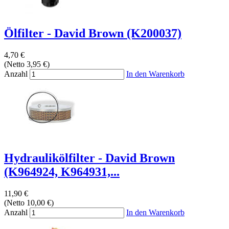
Ölfilter - David Brown (K200037)
4,70 €
(Netto 3,95 €)
Anzahl
In den Warenkorb
Hydraulikölfilter - David Brown
(K964924, K964931,...
11,90 €
(Netto 10,00 €)
Anzahl
In den Warenkorb