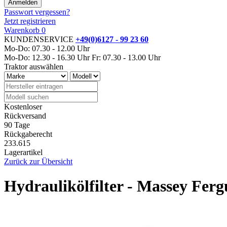
Passwort vergessen?
Jetzt registrieren
Warenkorb
0
KUNDENSERVICE
+49(0)6127 - 99 23 60
Mo-Do: 07.30 - 12.00 Uhr
Mo-Do: 12.30 - 16.30 Uhr
Fr: 07.30 - 13.00 Uhr
Traktor auswählen
Kostenloser
Rückversand
90 Tage
Rückgaberecht
233.615
Lagerartikel
Zurück zur Übersicht
Hydraulikölfilter - Massey Fer