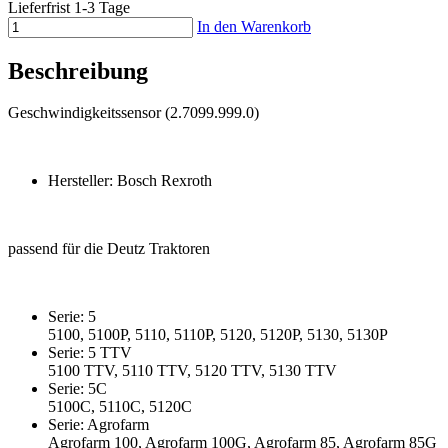
Lieferfrist 1-3 Tage
In den Warenkorb
Beschreibung
Geschwindigkeitssensor (2.7099.999.0)
Hersteller: Bosch Rexroth
passend für die Deutz Traktoren
Serie: 5
5100, 5100P, 5110, 5110P, 5120, 5120P, 5130, 5130P
Serie: 5 TTV
5100 TTV, 5110 TTV, 5120 TTV, 5130 TTV
Serie: 5C
5100C, 5110C, 5120C
Serie: Agrofarm
Agrofarm 100, Agrofarm 100G, Agrofarm 85, Agrofarm 85G