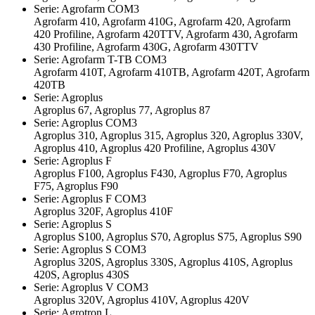
Serie: Agrofarm COM3
Agrofarm 410, Agrofarm 410G, Agrofarm 420, Agrofarm
420 Profiline, Agrofarm 420TTV, Agrofarm 430, Agrofarm
430 Profiline, Agrofarm 430G, Agrofarm 430TTV
Serie: Agrofarm T-TB COM3
Agrofarm 410T, Agrofarm 410TB, Agrofarm 420T, Agrofarm
420TB
Serie: Agroplus
Agroplus 67, Agroplus 77, Agroplus 87
Serie: Agroplus COM3
Agroplus 310, Agroplus 315, Agroplus 320, Agroplus 330V,
Agroplus 410, Agroplus 420 Profiline, Agroplus 430V
Serie: Agroplus F
Agroplus F100, Agroplus F430, Agroplus F70, Agroplus
F75, Agroplus F90
Serie: Agroplus F COM3
Agroplus 320F, Agroplus 410F
Serie: Agroplus S
Agroplus S100, Agroplus S70, Agroplus S75, Agroplus S90
Serie: Agroplus S COM3
Agroplus 320S, Agroplus 330S, Agroplus 410S, Agroplus
420S, Agroplus 430S
Serie: Agroplus V COM3
Agroplus 320V, Agroplus 410V, Agroplus 420V
Serie: Agrotron L