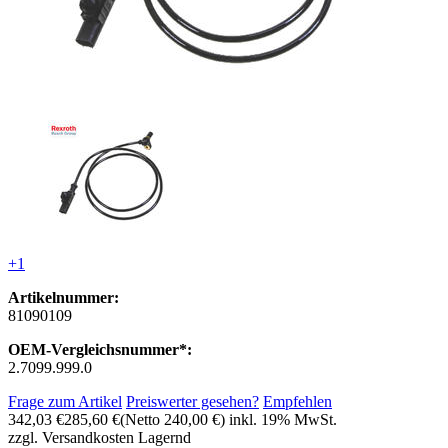
+1
Artikelnummer:
81090109
OEM-Vergleichsnummer*:
2.7099.999.0
Frage zum Artikel
Preiswerter gesehen?
Empfehlen
342,03 €
285,60 €
(Netto 240,00 €)
inkl. 19% MwSt.
zzgl. Versandkosten
Lagernd