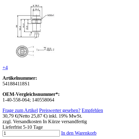
+4
Artikelnummer:
541884118S1
OEM-Vergleichsnummer*:
1-40-558-064; 140558064
Frage zum Artikel
Preiswerter gesehen?
Empfehlen
30,79 €
(Netto 25,87 €)
inkl. 19% MwSt.
zzgl. Versandkosten
In Kürze versandfertig
Lieferfrist 5-10 Tage
In den Warenkorb