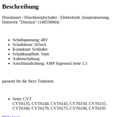
Beschreibung
Drucktaster / Druckknopfschalter - Elektrohydr. Zusatzsteuerung,
Hubwerk "Drücken" (140558064)
Schaltspannung: 48V
Schaltstrom: 165mA
Kontaktart: Schließer
Schaltknopfhub: 5mm
Außenschaltung
Anschlussdichtung: AMP Superseal Serie 1,5
passend für die Steyr Traktoren
Serie: CVT
CVT6135, CVT6140, CVT6145, CVT6150, CVT6155,
CVT6160, CVT6170, CVT6175, CVT6190, CVT6195