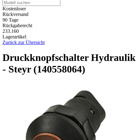
Kostenloser
Rückversand
90 Tage
Rückgaberecht
233.160
Lagerartikel
Zurück zur Übersicht
Druckknopfschalter Hydraulik
- Steyr (140558064)