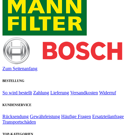
Zum Seitenanfang
BESTELLUNG
So wird bestellt
Zahlung
Lieferung
Versandkosten
Widerruf
KUNDENSERVICE
Rücksendung
Gewährleistung
Häufige Fragen
Ersatzteilanfrage
Transportschäden
TOP-KATEGORIEN