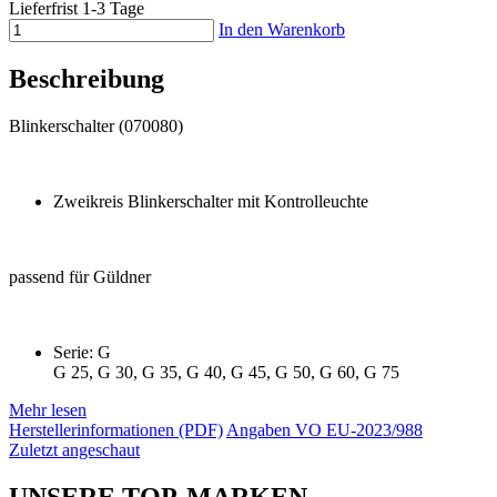
Lieferfrist 1-3 Tage
In den Warenkorb
Beschreibung
Blinkerschalter (070080)
Zweikreis Blinkerschalter mit Kontrolleuchte
passend für Güldner
Serie: G
G 25, G 30, G 35, G 40, G 45, G 50, G 60, G 75
Mehr lesen
Herstellerinformationen (PDF)
Angaben VO EU-2023/988
Zuletzt angeschaut
UNSERE TOP-MARKEN