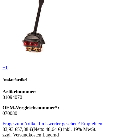
+1
Auslaufartikel
Artikelnummer:
81094070
OEM-Vergleichsnummer*:
070080
Frage zum Artikel
Preiswerter gesehen?
Empfehlen
83,93 €
57,88 €
(Netto 48,64 €)
inkl. 19% MwSt.
zzgl. Versandkosten
Lagernd