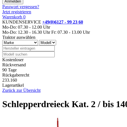
Passwort vergessen?
Jetzt registrieren
Warenkorb
0
KUNDENSERVICE
+49(0)6127 - 99 23 60
Mo-Do: 07.30 - 12.00 Uhr
Mo-Do: 12.30 - 16.30 Uhr
Fr: 07.30 - 13.00 Uhr
Traktor auswählen
Kostenloser
Rückversand
90 Tage
Rückgaberecht
233.160
Lagerartikel
Zurück zur Übersicht
Schlepperdreieck Kat. 2 / bis 1