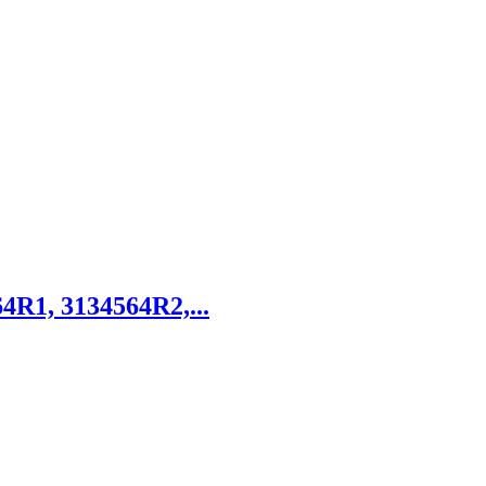
4R1, 3134564R2,...