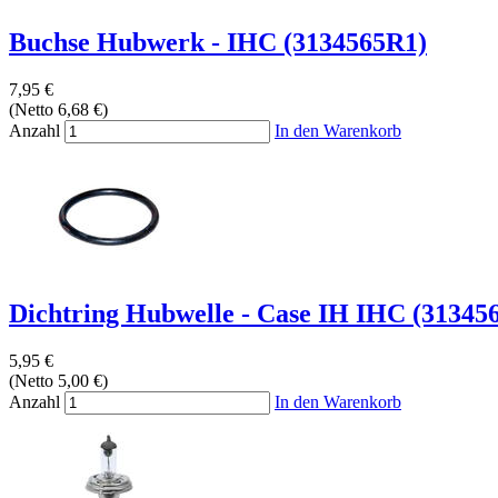
Buchse Hubwerk - IHC (3134565R1)
7,95 €
(Netto 6,68 €)
Anzahl
In den Warenkorb
Dichtring Hubwelle - Case IH IHC (313456
5,95 €
(Netto 5,00 €)
Anzahl
In den Warenkorb