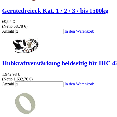
Gerätedreieck Kat. 1 / 2 / 3 / bis 1500kg
69,95 €
(Netto 58,78 €)
Anzahl
In den Warenkorb
Hubkraftverstärkung beidseitig für IHC 424
1.942,98 €
(Netto 1.632,76 €)
Anzahl
In den Warenkorb