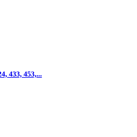
, 433, 453,...