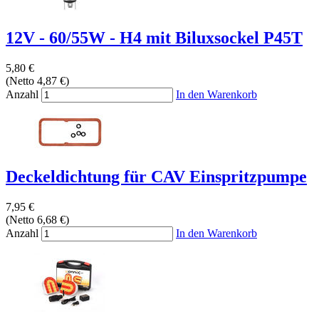
12V - 60/55W - H4 mit Biluxsockel P45T
5,80 €
(Netto 4,87 €)
Anzahl
In den Warenkorb
Deckeldichtung für CAV Einspritzpumpe
7,95 €
(Netto 6,68 €)
Anzahl
In den Warenkorb