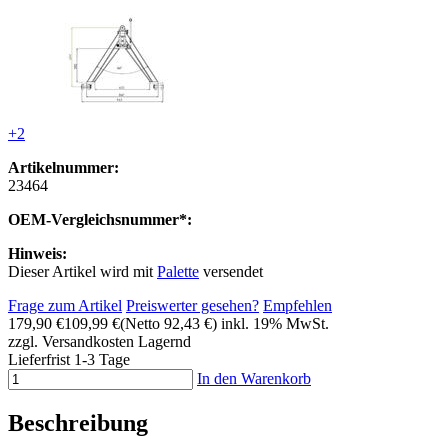
+2
Artikelnummer:
23464
OEM-Vergleichsnummer*:
Hinweis:
Dieser Artikel wird mit
Palette
versendet
Frage zum Artikel
Preiswerter gesehen?
Empfehlen
179,90 €
109,99 €
(Netto 92,43 €)
inkl. 19% MwSt.
zzgl. Versandkosten
Lagernd
Lieferfrist 1-3 Tage
In den Warenkorb
Beschreibung