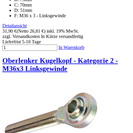
C: 70mm
D: 51mm
F: M36 x 3 - Linksgewinde
Detailansicht
31,90 €
(Netto 26,81 €)
inkl. 19% MwSt.
zzgl. Versandkosten
In Kürze versandfertig
Lieferfrist 5-10 Tage
In Warenkorb
Oberlenker Kugelkopf - Kategorie 2 -
M36x3 Linksgewinde