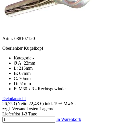
Artnr: 688107120
Oberlenker Kugelkopf
Kategorie -
Ø A: 22mm
L: 215mm
B: 67mm
C: 70mm
D: 51mm
F: M30 x 3 - Rechtsgewinde
Detailansicht
26,75 €
(Netto 22,48 €)
inkl. 19% MwSt.
zzgl. Versandkosten
Lagernd
Lieferfrist 1-3 Tage
In Warenkorb