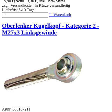
15,90 €
(Netto 13,36 €)
inkl. 19% MwSt.
zzgl. Versandkosten
In Kürze versandfertig
Lieferfrist 5-10 Tage
In Warenkorb
Oberlenker Kugelkopf - Kategorie 2 -
M27x3 Linksgewinde
Artnr: 688107211