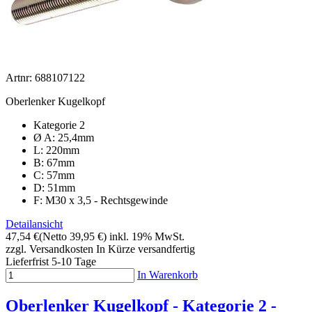
Artnr: 688107122
Oberlenker Kugelkopf
Kategorie 2
Ø A: 25,4mm
L: 220mm
B: 67mm
C: 57mm
D: 51mm
F: M30 x 3,5 - Rechtsgewinde
Detailansicht
47,54 €
(Netto 39,95 €)
inkl. 19% MwSt.
zzgl. Versandkosten
In Kürze versandfertig
Lieferfrist 5-10 Tage
In Warenkorb
Oberlenker Kugelkopf - Kategorie 2 -