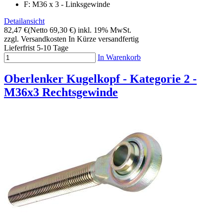
F: M36 x 3 - Linksgewinde
Detailansicht
82,47 €
(Netto 69,30 €)
inkl. 19% MwSt.
zzgl. Versandkosten
In Kürze versandfertig
Lieferfrist 5-10 Tage
In Warenkorb
Oberlenker Kugelkopf - Kategorie 2 -
M36x3 Rechtsgewinde