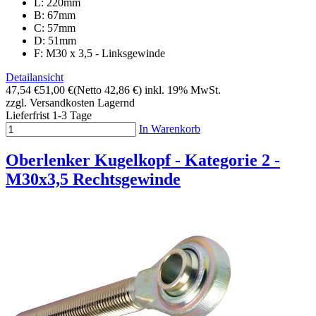
L: 220mm
B: 67mm
C: 57mm
D: 51mm
F: M30 x 3,5 - Linksgewinde
Detailansicht
47,54 €
51,00 €
(Netto 42,86 €)
inkl. 19% MwSt.
zzgl. Versandkosten
Lagernd
Lieferfrist 1-3 Tage
In Warenkorb
Oberlenker Kugelkopf - Kategorie 2 -
M30x3,5 Rechtsgewinde