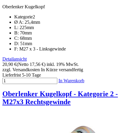
Oberlenker Kugelkopf
Kategorie2
Ø A: 25,4mm
L: 225mm
B: 70mm
C: 68mm
D: 51mm
F: M27 x 3 - Linksgewinde
Detailansicht
20,90 €
(Netto 17,56 €)
inkl. 19% MwSt.
zzgl. Versandkosten
In Kürze versandfertig
Lieferfrist 5-10 Tage
In Warenkorb
Oberlenker Kugelkopf - Kategorie 2 -
M27x3 Rechtsgewinde