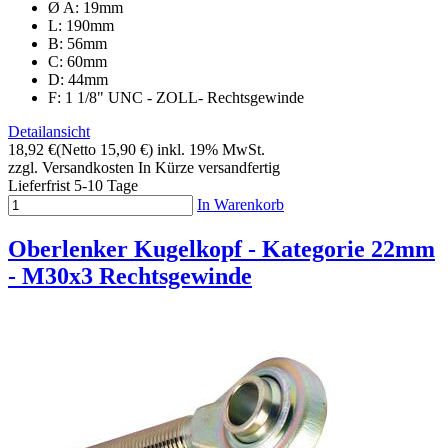
Ø A: 19mm
L: 190mm
B: 56mm
C: 60mm
D: 44mm
F: 1 1/8" UNC - ZOLL- Rechtsgewinde
Detailansicht
18,92 €
(Netto 15,90 €)
inkl. 19% MwSt.
zzgl. Versandkosten
In Kürze versandfertig
Lieferfrist 5-10 Tage
In Warenkorb
Oberlenker Kugelkopf - Kategorie 22mm
- M30x3 Rechtsgewinde