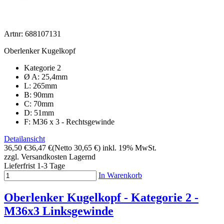
Artnr: 688107131
Oberlenker Kugelkopf
Kategorie 2
Ø A: 25,4mm
L: 265mm
B: 90mm
C: 70mm
D: 51mm
F: M36 x 3 - Rechtsgewinde
Detailansicht
36,50 €
36,47 €
(Netto 30,65 €)
inkl. 19% MwSt.
zzgl. Versandkosten
Lagernd
Lieferfrist 1-3 Tage
In Warenkorb
Oberlenker Kugelkopf - Kategorie 2 -
M36x3 Linksgewinde