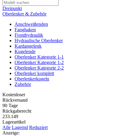
Dreipunkt
Oberlenker & Zubehör
Anschweißenden
Fanghaken
Fronthydraulik
Hydraulische Oberlenker
Kardangelenk
Kugelende
Oberlenker Kategorie 1-1
Oberlenker Kategorie 1-2
Oberlenker Kategorie 2-2
Oberlenker komplett
Oberlenkerkugeln
Zubehör
Kostenloser
Rückversand
90 Tage
Rückgaberecht
233.149
Lagerartikel
Alle
Lagernd
Reduziert
Anzeige: