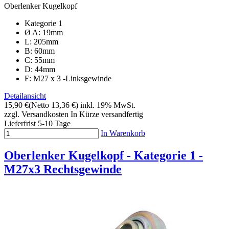
Oberlenker Kugelkopf
Kategorie 1
Ø A: 19mm
L: 205mm
B: 60mm
C: 55mm
D: 44mm
F: M27 x 3 -Linksgewinde
Detailansicht
15,90 €
(Netto 13,36 €)
inkl. 19% MwSt.
zzgl. Versandkosten
In Kürze versandfertig
Lieferfrist 5-10 Tage
In Warenkorb
Oberlenker Kugelkopf - Kategorie 1 -
M27x3 Rechtsgewinde