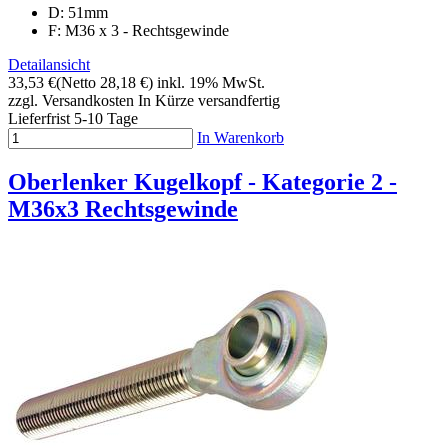
D: 51mm
F: M36 x 3 - Rechtsgewinde
Detailansicht
33,53 €
(Netto 28,18 €)
inkl. 19% MwSt.
zzgl. Versandkosten
In Kürze versandfertig
Lieferfrist 5-10 Tage
In Warenkorb
Oberlenker Kugelkopf - Kategorie 2 -
M36x3 Rechtsgewinde