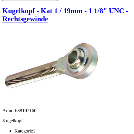
Kugelkopf - Kat 1 / 19mm - 1 1/8" UNC -
Rechtsgewinde
Artnr: 688107160
Kugelkopf
Kategorie1