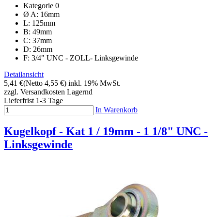
Kategorie 0
Ø A: 16mm
L: 125mm
B: 49mm
C: 37mm
D: 26mm
F: 3/4" UNC - ZOLL- Linksgewinde
Detailansicht
5,41 €
(Netto 4,55 €)
inkl. 19% MwSt.
zzgl. Versandkosten
Lagernd
Lieferfrist 1-3 Tage
In Warenkorb
Kugelkopf - Kat 1 / 19mm - 1 1/8" UNC -
Linksgewinde