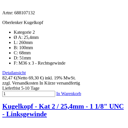
Artnr: 688107132
Oberlenker Kugelkopf
Kategorie 2
Ø A: 25,4mm
L: 260mm
B: 100mm
C: 68mm
D: 51mm
F: M36 x 3 - Rechtsgewinde
Detailansicht
82,47 €
(Netto 69,30 €)
inkl. 19% MwSt.
zzgl. Versandkosten
In Kürze versandfertig
Lieferfrist 5-10 Tage
In Warenkorb
Kugelkopf - Kat 2 / 25,4mm - 1 1/8" UNC
- Linksgewinde