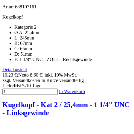
Artnr: 688107161
Kugelkopf
Kategorie 2
Ø A: 25,4mm
L: 245mm
B: 67mm
C: 65mm
D: 51mm
F: 1 1/8" UNC - ZOLL - Rechtsgewinde
Detailansicht
10,23 €
(Netto 8,60 €)
inkl. 19% MwSt.
zzgl. Versandkosten
In Kürze versandfertig
Lieferfrist 5-10 Tage
In Warenkorb
Kugelkopf - Kat 2 / 25,4mm - 1 1/4" UNC
- Linksgewinde