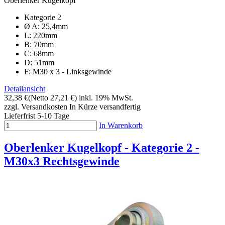
Oberlenker Kugelkopf
Kategorie 2
Ø A: 25,4mm
L: 220mm
B: 70mm
C: 68mm
D: 51mm
F: M30 x 3 - Linksgewinde
Detailansicht
32,38 €
(Netto 27,21 €)
inkl. 19% MwSt.
zzgl. Versandkosten
In Kürze versandfertig
Lieferfrist 5-10 Tage
In Warenkorb
Oberlenker Kugelkopf - Kategorie 2 -
M30x3 Rechtsgewinde