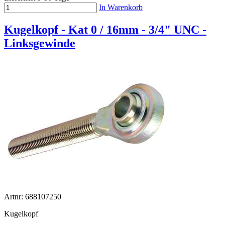
In Warenkorb
Kugelkopf - Kat 0 / 16mm - 3/4" UNC -
Linksgewinde
Artnr: 688107250
Kugelkopf