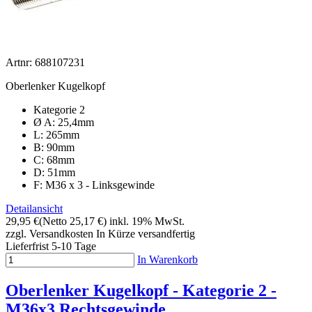
Artnr: 688107231
Oberlenker Kugelkopf
Kategorie 2
Ø A: 25,4mm
L: 265mm
B: 90mm
C: 68mm
D: 51mm
F: M36 x 3 - Linksgewinde
Detailansicht
29,95 €
(Netto 25,17 €)
inkl. 19% MwSt.
zzgl. Versandkosten
In Kürze versandfertig
Lieferfrist 5-10 Tage
In Warenkorb
Oberlenker Kugelkopf - Kategorie 2 -
M36x3 Rechtsgewinde