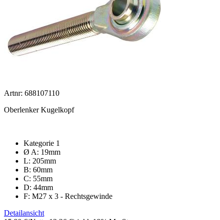
Artnr: 688107110
Oberlenker Kugelkopf
Kategorie 1
Ø A: 19mm
L: 205mm
B: 60mm
C: 55mm
D: 44mm
F: M27 x 3 - Rechtsgewinde
Detailansicht