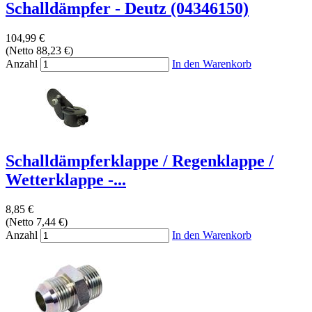
Schalldämpfer - Deutz (04346150)
104,99 €
(Netto 88,23 €)
Anzahl
In den Warenkorb
Schalldämpferklappe / Regenklappe /
Wetterklappe -...
8,85 €
(Netto 7,44 €)
Anzahl
In den Warenkorb