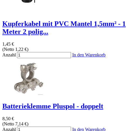
Kupferkabel mit PVC Mantel 1,5mm² - 1
Meter 2 polig...
1,45 €
(Netto 1,22 €)
Anzahl
In den Warenkorb
Batterieklemme Pluspol - doppelt
8,50 €
(Netto 7,14 €)
Anzahl
In den Warenkorb