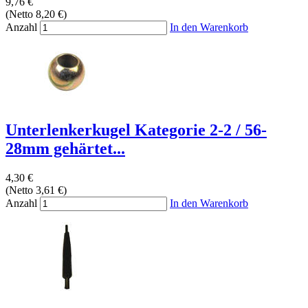
9,76 €
(Netto 8,20 €)
Anzahl
In den Warenkorb
Unterlenkerkugel Kategorie 2-2 / 56-
28mm gehärtet...
4,30 €
(Netto 3,61 €)
Anzahl
In den Warenkorb