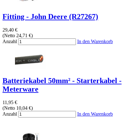
Fitting - John Deere (R27267)
29,40 €
(Netto 24,71 €)
Anzahl
In den Warenkorb
Batteriekabel 50mm² - Starterkabel -
Meterware
11,95 €
(Netto 10,04 €)
Anzahl
In den Warenkorb