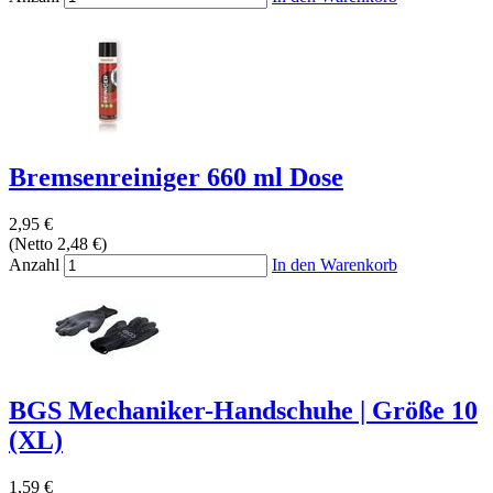
Bremsenreiniger 660 ml Dose
2,95 €
(Netto 2,48 €)
Anzahl
In den Warenkorb
BGS Mechaniker-Handschuhe | Größe 10
(XL)
1,59 €