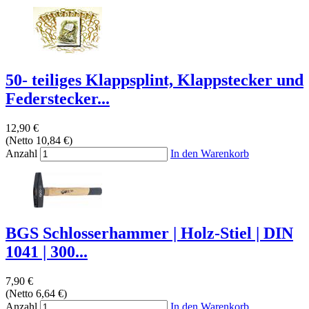
50- teiliges Klappsplint, Klappstecker und
Federstecker...
12,90 €
(Netto 10,84 €)
Anzahl
In den Warenkorb
BGS Schlosserhammer | Holz-Stiel | DIN
1041 | 300...
7,90 €
(Netto 6,64 €)
Anzahl
In den Warenkorb