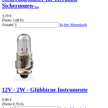
Sicherungen-...
3,19 €
(Netto 2,68 €)
Anzahl
In den Warenkorb
12V - 2W - Glühbirne Instrumente
0,90 €
(Netto 0,76 €)