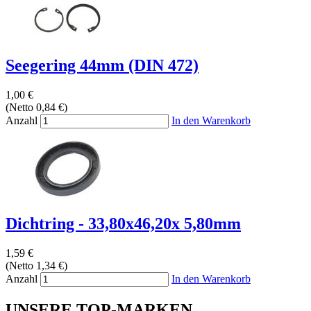
Seegering 44mm (DIN 472)
1,00 €
(Netto 0,84 €)
Anzahl
In den Warenkorb
Dichtring - 33,80x46,20x 5,80mm
1,59 €
(Netto 1,34 €)
Anzahl
In den Warenkorb
UNSERE TOP-MARKEN