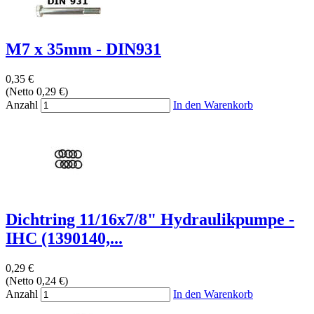
M7 x 35mm - DIN931
0,35 €
(Netto 0,29 €)
Anzahl
In den Warenkorb
Dichtring 11/16x7/8" Hydraulikpumpe -
IHC (1390140,...
0,29 €
(Netto 0,24 €)
Anzahl
In den Warenkorb