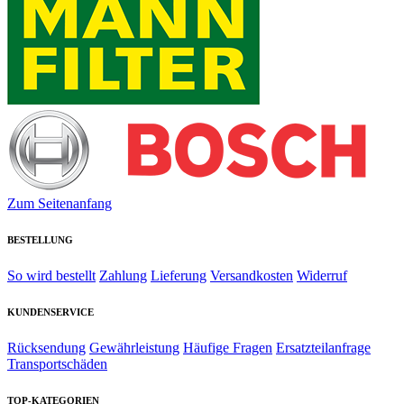
Zum Seitenanfang
BESTELLUNG
So wird bestellt
Zahlung
Lieferung
Versandkosten
Widerruf
KUNDENSERVICE
Rücksendung
Gewährleistung
Häufige Fragen
Ersatzteilanfrage
Transportschäden
TOP-KATEGORIEN