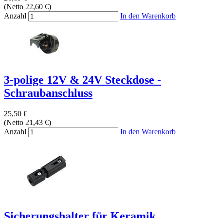
(Netto 22,60 €)
Anzahl
In den Warenkorb
3-polige 12V & 24V Steckdose -
Schraubanschluss
25,50 €
(Netto 21,43 €)
Anzahl
In den Warenkorb
Sicherungshalter für Keramik