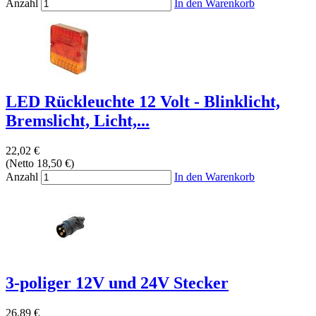
Anzahl
In den Warenkorb
LED Rückleuchte 12 Volt - Blinklicht,
Bremslicht, Licht,...
22,02 €
(Netto 18,50 €)
Anzahl
In den Warenkorb
3-poliger 12V und 24V Stecker
26,89 €