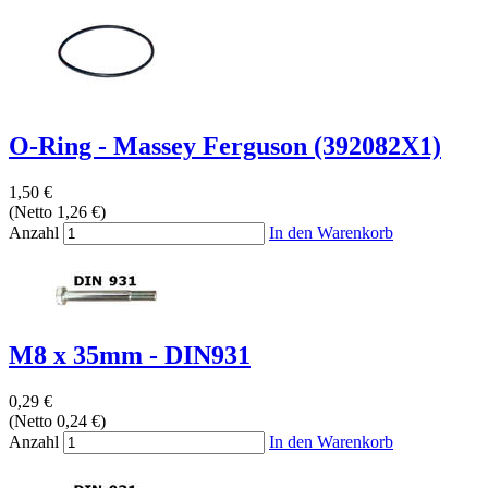
O-Ring - Massey Ferguson (392082X1)
1,50 €
(Netto 1,26 €)
Anzahl
In den Warenkorb
M8 x 35mm - DIN931
0,29 €
(Netto 0,24 €)
Anzahl
In den Warenkorb