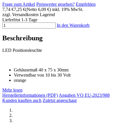
Frage zum Artikel
Preiswerter gesehen?
Empfehlen
7,74 €
7,25 €
(Netto 6,09 €)
inkl. 19% MwSt.
zzgl. Versandkosten
Lagernd
Lieferfrist 1-3 Tage
In den Warenkorb
Beschreibung
LED Positionsleuchte
Gehäusemaß 40 x 75 x 30mm
Verwendbar von 10 bis 30 Volt
orange
Mehr lesen
Herstellerinformationen (PDF)
Angaben VO EU-2023/988
Kunden kauften auch
Zuletzt angeschaut