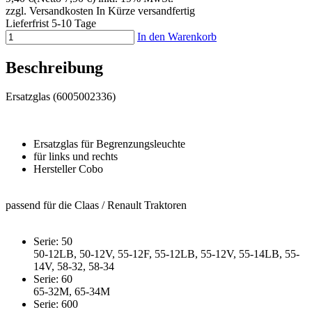
zzgl. Versandkosten
In Kürze versandfertig
Lieferfrist 5-10 Tage
In den Warenkorb
Beschreibung
Ersatzglas (6005002336)
Ersatzglas für Begrenzungsleuchte
für links und rechts
Hersteller Cobo
passend für die Claas / Renault Traktoren
Serie: 50
50-12LB, 50-12V, 55-12F, 55-12LB, 55-12V, 55-14LB, 55-
14V, 58-32, 58-34
Serie: 60
65-32M, 65-34M
Serie: 600