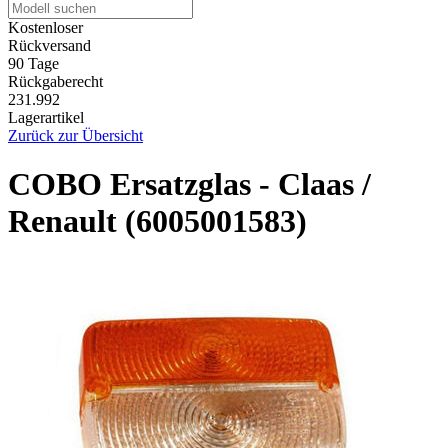
Kostenloser
Rückversand
90 Tage
Rückgaberecht
231.992
Lagerartikel
Zurück zur Übersicht
COBO Ersatzglas - Claas /
Renault (6005001583)