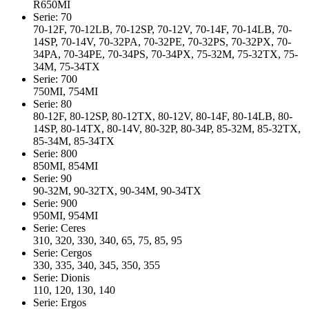
R650MI
Serie: 70
70-12F, 70-12LB, 70-12SP, 70-12V, 70-14F, 70-14LB, 70-
14SP, 70-14V, 70-32PA, 70-32PE, 70-32PS, 70-32PX, 70-
34PA, 70-34PE, 70-34PS, 70-34PX, 75-32M, 75-32TX, 75-
34M, 75-34TX
Serie: 700
750MI, 754MI
Serie: 80
80-12F, 80-12SP, 80-12TX, 80-12V, 80-14F, 80-14LB, 80-
14SP, 80-14TX, 80-14V, 80-32P, 80-34P, 85-32M, 85-32TX,
85-34M, 85-34TX
Serie: 800
850MI, 854MI
Serie: 90
90-32M, 90-32TX, 90-34M, 90-34TX
Serie: 900
950MI, 954MI
Serie: Ceres
310, 320, 330, 340, 65, 75, 85, 95
Serie: Cergos
330, 335, 340, 345, 350, 355
Serie: Dionis
110, 120, 130, 140
Serie: Ergos