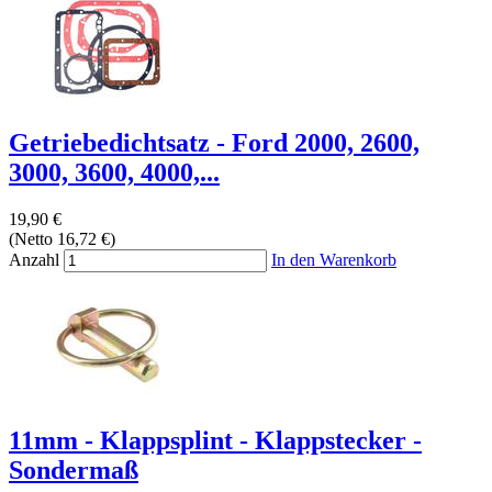
Getriebedichtsatz - Ford 2000, 2600,
3000, 3600, 4000,...
19,90 €
(Netto 16,72 €)
Anzahl
In den Warenkorb
11mm - Klappsplint - Klappstecker -
Sondermaß