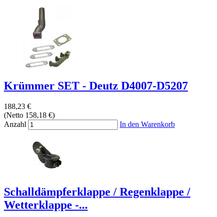
Krümmer SET - Deutz D4007-D5207
188,23 €
(Netto 158,18 €)
Anzahl
In den Warenkorb
Schalldämpferklappe / Regenklappe /
Wetterklappe -...