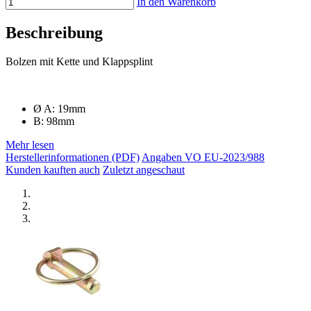
In den Warenkorb
Beschreibung
Bolzen mit Kette und Klappsplint
Ø A: 19mm
B: 98mm
Mehr lesen
Herstellerinformationen (PDF)
Angaben VO EU-2023/988
Kunden kauften auch
Zuletzt angeschaut