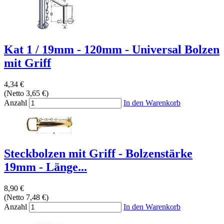
Kat 1 / 19mm - 120mm - Universal Bolzen
mit Griff
4,34 €
(Netto 3,65 €)
Anzahl
In den Warenkorb
Steckbolzen mit Griff - Bolzenstärke
19mm - Länge...
8,90 €
(Netto 7,48 €)
Anzahl
In den Warenkorb