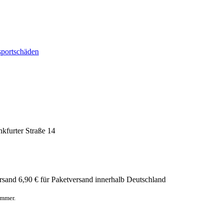
sportschäden
nkfurter Straße 14
rsand
6,90 € für Paketversand innerhalb Deutschland
ummer.