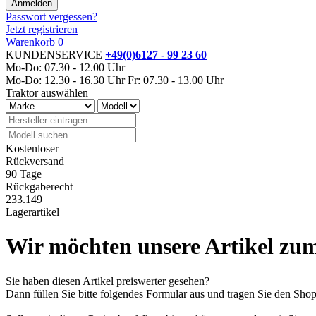
Passwort vergessen?
Jetzt registrieren
Warenkorb
0
KUNDENSERVICE
+49(0)6127 - 99 23 60
Mo-Do: 07.30 - 12.00 Uhr
Mo-Do: 12.30 - 16.30 Uhr
Fr: 07.30 - 13.00 Uhr
Traktor auswählen
Kostenloser
Rückversand
90 Tage
Rückgaberecht
233.149
Lagerartikel
Wir möchten unsere Artikel zum
Sie haben diesen Artikel preiswerter gesehen?
Dann füllen Sie bitte folgendes Formular aus und tragen Sie den Sh