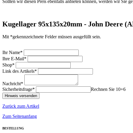
Sollten wir diesen Preis ebenfalls anbieten können, werden wir Sie ge
Kugellager 95x135x20mm - John Deere (A
Mit *gekennzeichnete Felder müssen ausgefüllt sein.
Ihr Name*
Ihre E-Mail*
Shop*
Link des Artikels*
Nachricht*
Sicherheitsfrage*
Rechnen Sie 10+6
Zurück zum Artikel
Zum Seitenanfang
BESTELLUNG