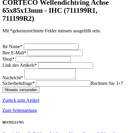
CORTECO Wellendichtring Achse
65x85x13mm - IHC (711199R1,
711199R2)
Mit *gekennzeichnete Felder müssen ausgefüllt sein.
Ihr Name*
Ihre E-Mail*
Shop*
Link des Artikels*
Nachricht*
Sicherheitsfrage*
Rechnen Sie 3+7
Zurück zum Artikel
Zum Seitenanfang
BESTELLUNG