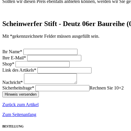
Sollten wir diesen Preis ebenfalls anbieten können, werden wir Sie ge
Scheinwerfer Stift - Deutz 06er Baureihe 
Mit *gekennzeichnete Felder müssen ausgefüllt sein.
Ihr Name*
Ihre E-Mail*
Shop*
Link des Artikels*
Nachricht*
Sicherheitsfrage*
Rechnen Sie 10+2
Zurück zum Artikel
Zum Seitenanfang
BESTELLUNG