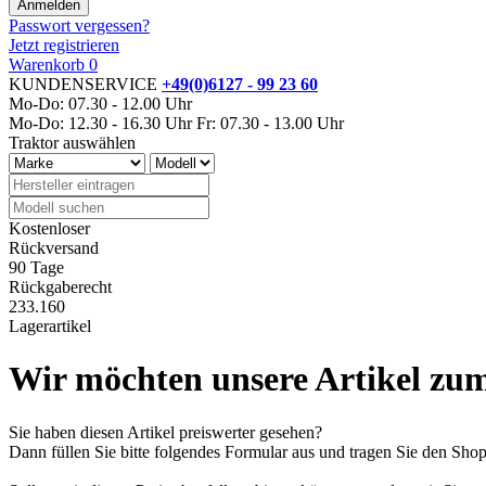
Passwort vergessen?
Jetzt registrieren
Warenkorb
0
KUNDENSERVICE
+49(0)6127 - 99 23 60
Mo-Do: 07.30 - 12.00 Uhr
Mo-Do: 12.30 - 16.30 Uhr
Fr: 07.30 - 13.00 Uhr
Traktor auswählen
Kostenloser
Rückversand
90 Tage
Rückgaberecht
233.160
Lagerartikel
Wir möchten unsere Artikel zum
Sie haben diesen Artikel preiswerter gesehen?
Dann füllen Sie bitte folgendes Formular aus und tragen Sie den Sh