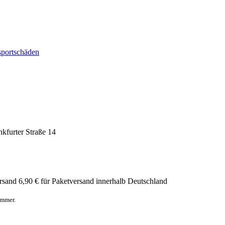
sportschäden
nkfurter Straße 14
rsand
6,90 € für Paketversand innerhalb Deutschland
ummer.