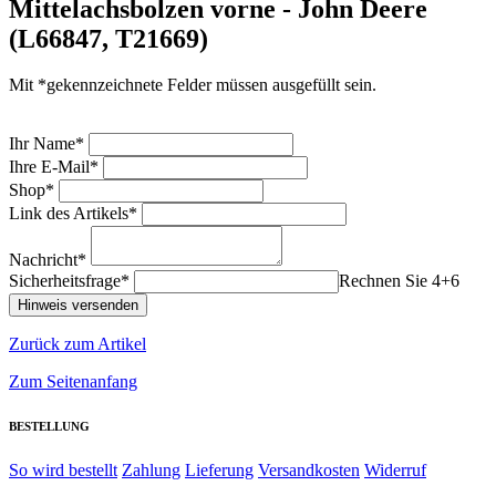
Mittelachsbolzen vorne - John Deere
(L66847, T21669)
Mit *gekennzeichnete Felder müssen ausgefüllt sein.
Ihr Name*
Ihre E-Mail*
Shop*
Link des Artikels*
Nachricht*
Sicherheitsfrage*
Rechnen Sie 4+6
Zurück zum Artikel
Zum Seitenanfang
BESTELLUNG
So wird bestellt
Zahlung
Lieferung
Versandkosten
Widerruf