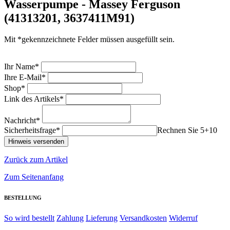
Wasserpumpe - Massey Ferguson
(41313201, 3637411M91)
Mit *gekennzeichnete Felder müssen ausgefüllt sein.
Ihr Name*
Ihre E-Mail*
Shop*
Link des Artikels*
Nachricht*
Sicherheitsfrage*
Rechnen Sie 5+10
Zurück zum Artikel
Zum Seitenanfang
BESTELLUNG
So wird bestellt
Zahlung
Lieferung
Versandkosten
Widerruf