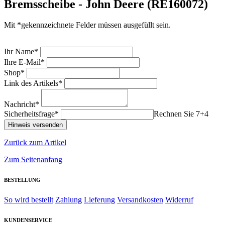
Bremsscheibe - John Deere (RE160072)
Mit *gekennzeichnete Felder müssen ausgefüllt sein.
Ihr Name*
Ihre E-Mail*
Shop*
Link des Artikels*
Nachricht*
Sicherheitsfrage*
Rechnen Sie 7+4
Zurück zum Artikel
Zum Seitenanfang
BESTELLUNG
So wird bestellt
Zahlung
Lieferung
Versandkosten
Widerruf
KUNDENSERVICE