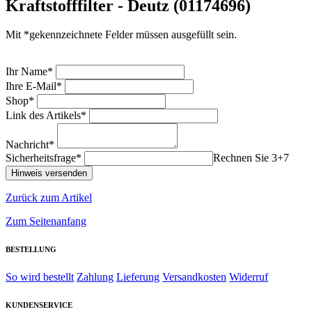
Kraftstofffilter - Deutz (01174696)
Mit *gekennzeichnete Felder müssen ausgefüllt sein.
Ihr Name*
Ihre E-Mail*
Shop*
Link des Artikels*
Nachricht*
Sicherheitsfrage*
Rechnen Sie 3+7
Zurück zum Artikel
Zum Seitenanfang
BESTELLUNG
So wird bestellt
Zahlung
Lieferung
Versandkosten
Widerruf
KUNDENSERVICE