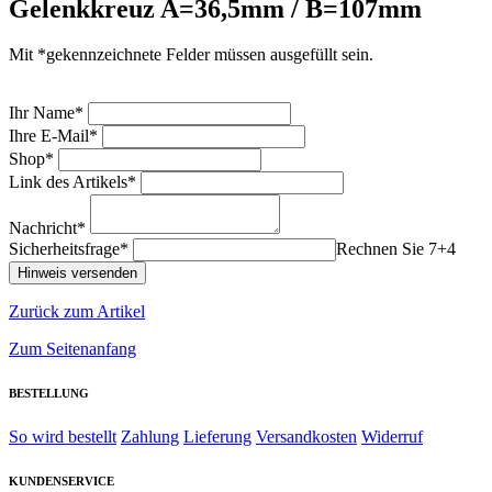
Gelenkkreuz A=36,5mm / B=107mm
Mit *gekennzeichnete Felder müssen ausgefüllt sein.
Ihr Name*
Ihre E-Mail*
Shop*
Link des Artikels*
Nachricht*
Sicherheitsfrage*
Rechnen Sie 7+4
Zurück zum Artikel
Zum Seitenanfang
BESTELLUNG
So wird bestellt
Zahlung
Lieferung
Versandkosten
Widerruf
KUNDENSERVICE