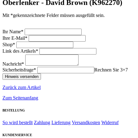
Oberlenker - David Brown (K962270)
Mit *gekennzeichnete Felder müssen ausgefüllt sein.
Ihr Name*
Ihre E-Mail*
Shop*
Link des Artikels*
Nachricht*
Sicherheitsfrage*
Rechnen Sie 3+7
Zurück zum Artikel
Zum Seitenanfang
BESTELLUNG
So wird bestellt
Zahlung
Lieferung
Versandkosten
Widerruf
KUNDENSERVICE