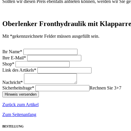
Sollten wir diesen Preis ebenfalls anbieten können, werden wir Sie ge
Oberlenker Fronthydraulik mit Klapparre
Mit *gekennzeichnete Felder müssen ausgefüllt sein.
Ihr Name*
Ihre E-Mail*
Shop*
Link des Artikels*
Nachricht*
Sicherheitsfrage*
Rechnen Sie 3+7
Zurück zum Artikel
Zum Seitenanfang
BESTELLUNG