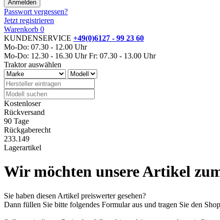
Passwort vergessen?
Jetzt registrieren
Warenkorb
0
KUNDENSERVICE
+49(0)6127 - 99 23 60
Mo-Do: 07.30 - 12.00 Uhr
Mo-Do: 12.30 - 16.30 Uhr
Fr: 07.30 - 13.00 Uhr
Traktor auswählen
Kostenloser
Rückversand
90 Tage
Rückgaberecht
233.149
Lagerartikel
Wir möchten unsere Artikel zum
Sie haben diesen Artikel preiswerter gesehen?
Dann füllen Sie bitte folgendes Formular aus und tragen Sie den Sh