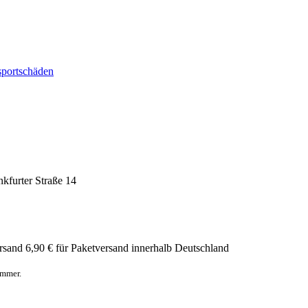
sportschäden
nkfurter Straße 14
rsand
6,90 € für Paketversand innerhalb Deutschland
ummer.