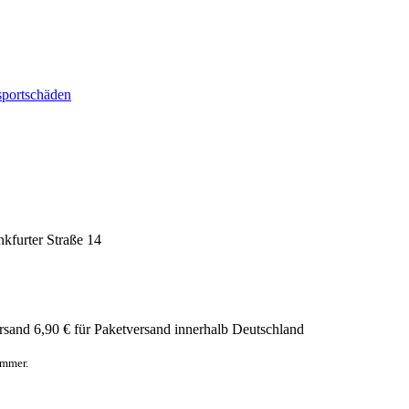
sportschäden
nkfurter Straße 14
rsand
6,90 € für Paketversand innerhalb Deutschland
ummer.