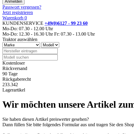
Passwort vergessen?
Jetzt registrieren
Warenkorb
0
KUNDENSERVICE
+49(0)6127 - 99 23 60
Mo-Do: 07.30 - 12.00 Uhr
Mo-Do: 12.30 - 16.30 Uhr
Fr: 07.30 - 13.00 Uhr
Traktor auswählen
Kostenloser
Rückversand
90 Tage
Rückgaberecht
233.342
Lagerartikel
Wir möchten unsere Artikel zum
Sie haben diesen Artikel preiswerter gesehen?
Dann füllen Sie bitte folgendes Formular aus und tragen Sie den Sh