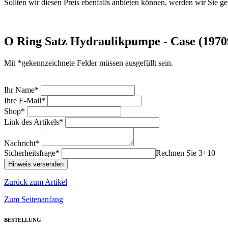
Sollten wir diesen Preis ebenfalls anbieten können, werden wir Sie ge
O Ring Satz Hydraulikpumpe - Case (197
Mit *gekennzeichnete Felder müssen ausgefüllt sein.
Ihr Name*
Ihre E-Mail*
Shop*
Link des Artikels*
Nachricht*
Sicherheitsfrage*
Rechnen Sie 3+10
Zurück zum Artikel
Zum Seitenanfang
BESTELLUNG