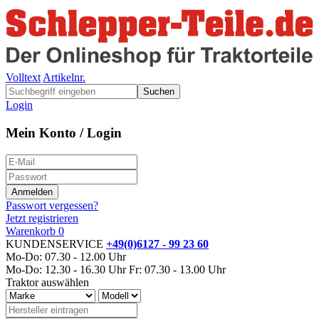
Volltext
Artikelnr.
Suchen
Login
Mein Konto / Login
Passwort vergessen?
Jetzt registrieren
Warenkorb
0
KUNDENSERVICE
+49(0)6127 - 99 23 60
Mo-Do: 07.30 - 12.00 Uhr
Mo-Do: 12.30 - 16.30 Uhr
Fr: 07.30 - 13.00 Uhr
Traktor auswählen