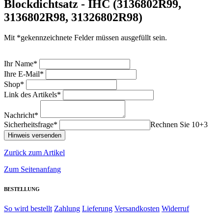
Blockdichtsatz - IHC (3136802R99,
3136802R98, 31326802R98)
Mit *gekennzeichnete Felder müssen ausgefüllt sein.
Ihr Name*
Ihre E-Mail*
Shop*
Link des Artikels*
Nachricht*
Sicherheitsfrage*
Rechnen Sie 10+3
Zurück zum Artikel
Zum Seitenanfang
BESTELLUNG
So wird bestellt
Zahlung
Lieferung
Versandkosten
Widerruf