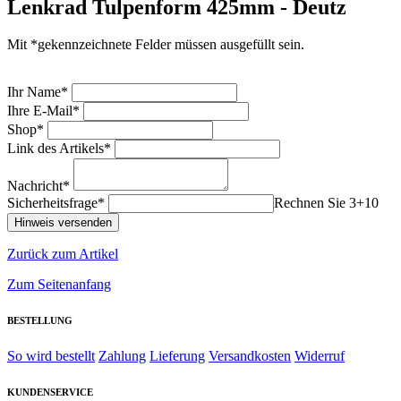
Lenkrad Tulpenform 425mm - Deutz
Mit *gekennzeichnete Felder müssen ausgefüllt sein.
Ihr Name*
Ihre E-Mail*
Shop*
Link des Artikels*
Nachricht*
Sicherheitsfrage*
Rechnen Sie 3+10
Zurück zum Artikel
Zum Seitenanfang
BESTELLUNG
So wird bestellt
Zahlung
Lieferung
Versandkosten
Widerruf
KUNDENSERVICE