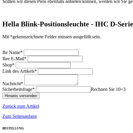
Sollten wir diesen Preis ebenfalls anbieten können, werden wir Sie ge
Hella Blink-Positionsleuchte - IHC D-Seri
Mit *gekennzeichnete Felder müssen ausgefüllt sein.
Ihr Name*
Ihre E-Mail*
Shop*
Link des Artikels*
Nachricht*
Sicherheitsfrage*
Rechnen Sie 10+3
Zurück zum Artikel
Zum Seitenanfang
BESTELLUNG