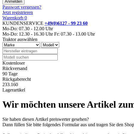
Passwort vergessen?
Jetzt registrieren
Warenkorb
0
KUNDENSERVICE
+49(0)6127 - 99 23 60
Mo-Do: 07.30 - 12.00 Uhr
Mo-Do: 12.30 - 16.30 Uhr
Fr: 07.30 - 13.00 Uhr
Traktor auswählen
Kostenloser
Rückversand
90 Tage
Rückgaberecht
233.160
Lagerartikel
Wir möchten unsere Artikel zum
Sie haben diesen Artikel preiswerter gesehen?
Dann füllen Sie bitte folgendes Formular aus und tragen Sie den Sh