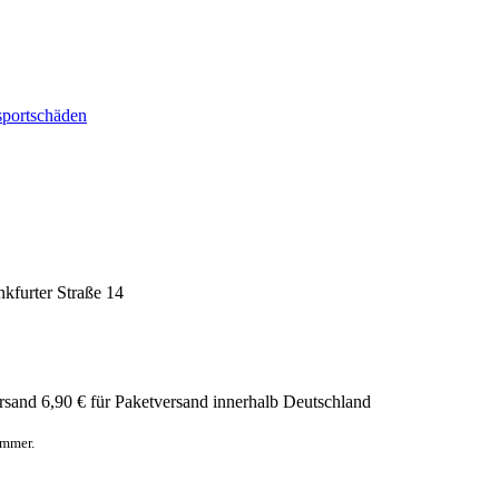
sportschäden
nkfurter Straße 14
rsand
6,90 € für Paketversand innerhalb Deutschland
ummer.